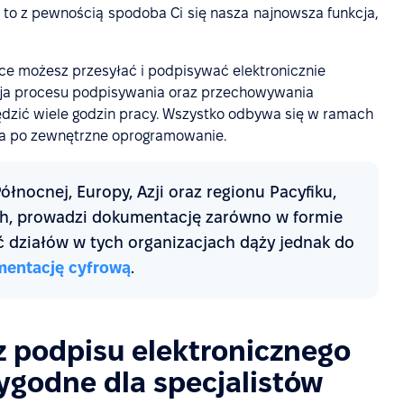
, to z pewnością spodoba Ci się nasza najnowsza funkcja,
e możesz przesyłać i podpisywać elektronicznie
ja procesu podpisywania oraz przechowywania
dzić wiele godzin pracy. Wszystko odbywa się w ramach
nia po zewnętrzne oprogramowanie.
łnocnej, Europy, Azji oraz regionu Pacyfiku,
ych, prowadzi dokumentację zarówno w formie
ść działów w tych organizacjach dąży jednak do
mentację cyfrową
.
z podpisu elektronicznego
ygodne dla specjalistów