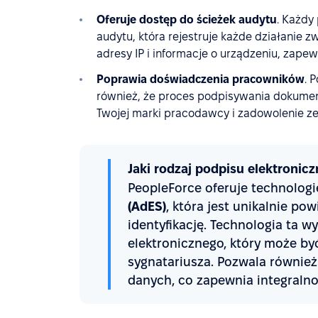
Oferuje dostęp do ścieżek audytu
. Każdy
audytu, która rejestruje każde działanie 
adresy IP i informacje o urządzeniu, zape
Poprawia doświadczenia pracowników
. 
również, że proces podpisywania dokume
Twojej marki pracodawcy i zadowolenie ze
Jaki rodzaj podpisu elektronic
PeopleForce oferuje technolog
(AdES)
, która jest unikalnie po
identyfikację. Technologia ta 
elektronicznego, który może by
sygnatariusza. Pozwala równie
danych, co zapewnia integraln