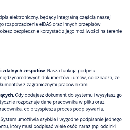
odpis elektroniczny, będący integralną częścią naszej
go rozporządzenia eIDAS oraz innych przepisów
żesz bezpiecznie korzystać z jego możliwości na terenie
i zdalnych zespołów
. Nasza funkcja podpisu
a międzynarodowych dokumentów i umów, co oznacza, że
okumentów z zagranicznymi pracownikami.
jących
. Gdy dodajesz dokument do systemu i wysyłasz go
ycznie rozpoznaje dane pracownika w pliku oraz
 pracownika, co przyspiesza proces podpisywania.
. System umożliwia szybkie i wygodne podpisanie jednego
u, który musi podpisać wiele osób naraz (np. odcinki