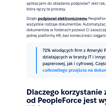
aplikacjami do składania podpisów? Jeśli tak
która łączy te procesy.
Dzięki
podpisowi elektronicznemu
PeopleForc
wszystkie rodzaje dokumentów. Automatyzac
dokumentów w folderach pozwoli Ci zaoszczę
jednej platformy HR, bez konieczności sięga
72% wiodących firm z Ameryki Pó
działających w branży IT i inn
papierowej, jak i cyfrowej. Czę
całkowitego przejścia na doku
Dlaczego korzystanie 
od PeopleForce jest w