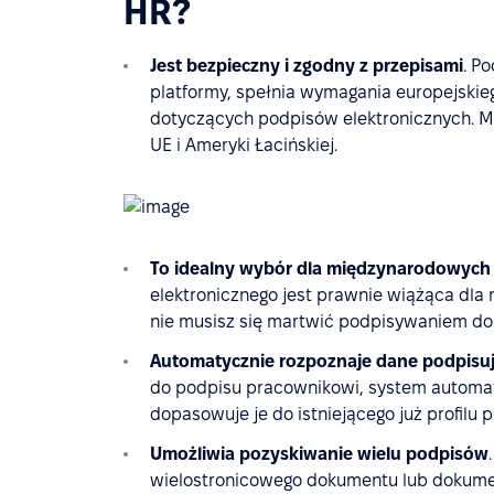
HR?
Jest bezpieczny i zgodny z przepisami
. P
platformy, spełnia wymagania europejskie
dotyczących podpisów elektronicznych. Mo
UE i Ameryki Łacińskiej.
To idealny wybór dla międzynarodowych 
elektronicznego jest prawnie wiążąca dl
nie musisz się martwić podpisywaniem d
Automatycznie rozpoznaje dane podpisu
do podpisu pracownikowi, system automat
dopasowuje je do istniejącego już profilu
Umożliwia pozyskiwanie wielu podpisów
wielostronicowego dokumentu lub dokument