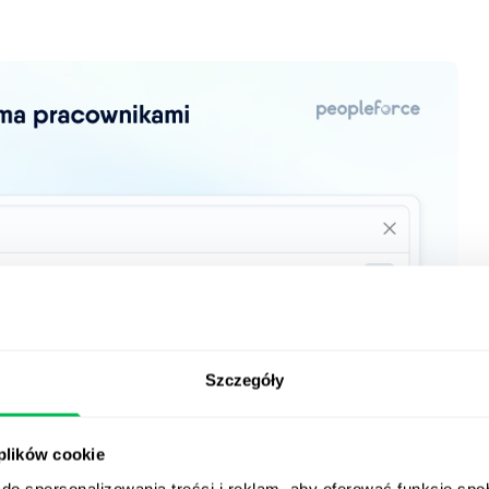
Szczegóły
 plików cookie
do spersonalizowania treści i reklam, aby oferować funkcje sp