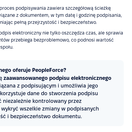
 proces podpisywania zawiera szczegółową ścieżkę
związane z dokumentem, w tym datę i godzinę podpisania,
wniając pełną przejrzystość i bezpieczeństwo.
Podpis elektroniczny nie tylko oszczędza czas, ale sprawia
ntów przebiega bezproblemowo, co podnosi wartość
społu.
znego oferuje PeopleForce?
ię
zaawansowanego podpisu elektronicznego
wiązana z podpisującym i umożliwia jego
wykorzystuje dane do stworzenia podpisu
ć niezależnie kontrolowany przez
ż wykryć wszelkie zmiany w podpisanych
ość i bezpieczeństwo dokumentu.