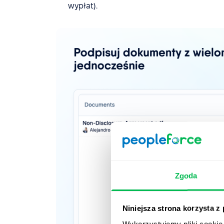
wypłat).
Zgoda
Niniejsza strona korzysta z
Wykorzystujemy pliki cookie 