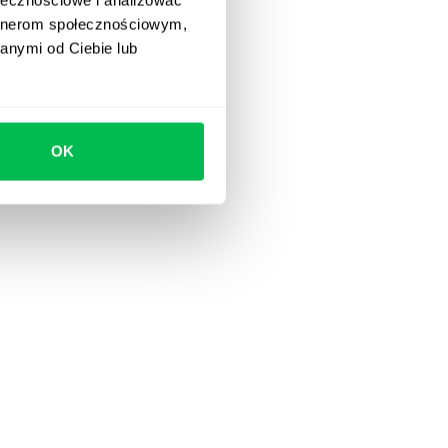
artnerom społecznościowym,
anymi od Ciebie lub
OK