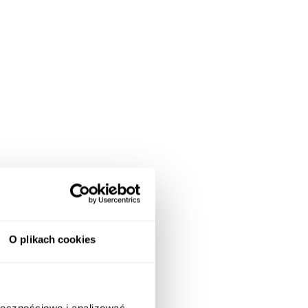
O plikach cookies
ołecznościowe i analizować