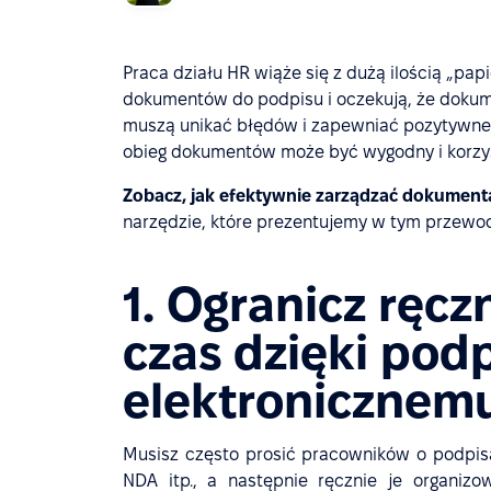
Praca działu HR wiąże się z dużą ilością „pa
dokumentów do podpisu i oczekują, że doku
muszą unikać błędów i zapewniać pozytywn
obieg dokumentów może być wygodny i korzys
Zobacz, jak efektywnie zarządzać dokumenta
narzędzie, które prezentujemy w tym przewodn
1. Ogranicz ręcz
czas dzięki pod
elektronicznem
Musisz często prosić pracowników o podpi
NDA itp., a następnie ręcznie je organiz