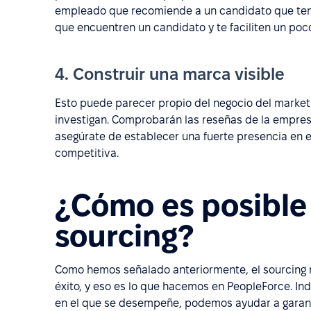
empleado que recomiende a un candidato que tenga
que encuentren un candidato y te faciliten un poco
4. Construir una marca visible
Esto puede parecer propio del negocio del marketi
investigan. Comprobarán las reseñas de la empres
asegúrate de establecer una fuerte presencia en es
competitiva.
¿Cómo es posible 
sourcing?
Como hemos señalado anteriormente, el sourcing 
éxito, y eso es lo que hacemos en PeopleForce. I
en el que se desempeñe, podemos ayudar a garantiz