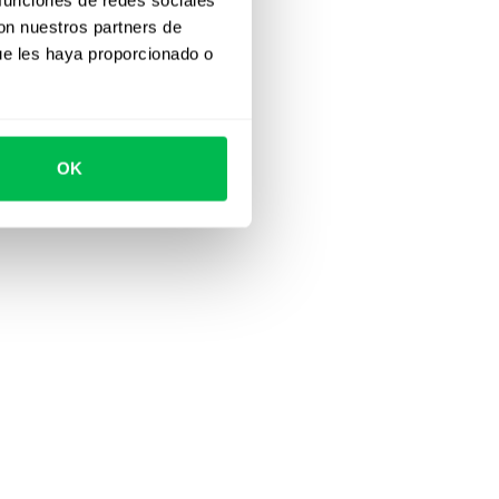
con nuestros partners de
ue les haya proporcionado o
OK