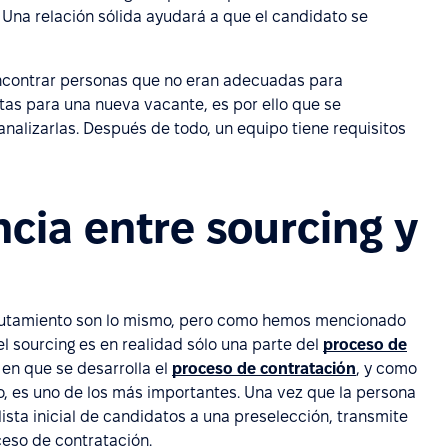
 Una relación sólida ayudará a que el candidato se
encontrar personas que no eran adecuadas para
tas para una nueva vacante, es por ello que se
analizarlas. Después de todo, un equipo tiene requisitos
ncia entre sourcing y
eclutamiento son lo mismo, pero como hemos mencionado
l sourcing es en realidad sólo una parte del
proceso de
a en que se desarrolla el
proceso de contratación
, y como
to, es uno de los más importantes. Una vez que la persona
ista inicial de candidatos a una preselección, transmite
ceso de contratación.