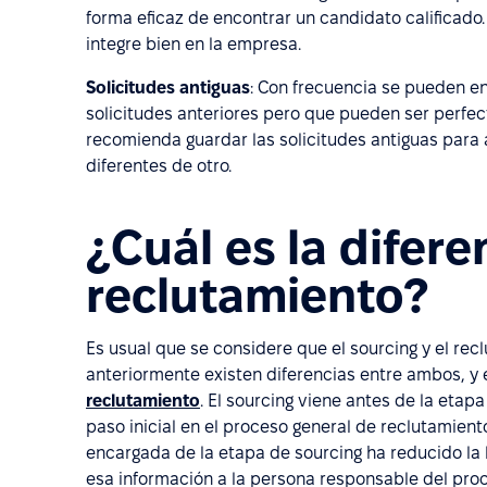
forma eficaz de encontrar un candidato calificado.
integre bien en la empresa.
Solicitudes antiguas
: Con frecuencia se pueden 
solicitudes anteriores pero que pueden ser perfec
recomienda guardar las solicitudes antiguas para 
diferentes de otro.
¿Cuál es la difere
reclutamiento?
Es usual que se considere que el sourcing y el r
anteriormente existen diferencias entre ambos, y e
reclutamiento
. El sourcing viene antes de la etap
paso inicial en el proceso general de reclutamien
encargada de la etapa de sourcing ha reducido la l
esa información a la persona responsable del pro