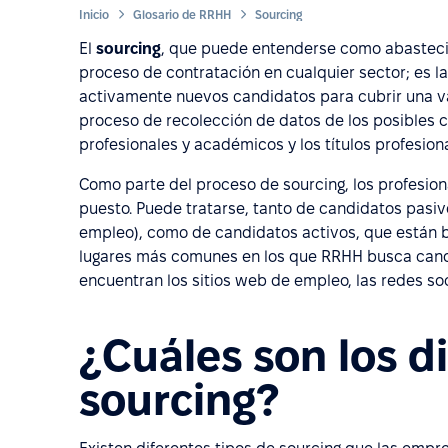
Inicio
Glosario de RRHH
Sourcing
El
sourcing
, que puede entenderse como abastecim
proceso de contratación en cualquier sector; es 
activamente nuevos candidatos para cubrir una va
proceso de recolección de datos de los posibles c
profesionales y académicos y los títulos profesion
Como parte del proceso de sourcing, los profesio
puesto. Puede tratarse, tanto de candidatos pas
empleo), como de candidatos activos, que están 
lugares más comunes en los que RRHH busca cand
encuentran los sitios web de empleo, las redes soci
¿Cuáles son los d
sourcing?