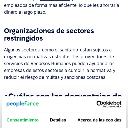
empleados de forma más eficiente, lo que les ahorraría
dinero a largo plazo.
Organizaciones de sectores
restringidos
Algunos sectores, como el sanitario, están sujetos a
exigencias normativas estrictas. Los proveedores de
servicios de Recursos Humanos pueden ayudar a las
empresas de estos sectores a cumplir la normativa y
reducir el riesgo de multas y sanciones costosas.
¿Cuáles son las desventajas de
externalizar los recursos
humanos?
Consentimiento
Detalles
Acerca de las cookies
Si bien la subcontratación de recursos humanos puede