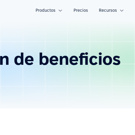
Productos
Precios
Recursos
n de beneficios