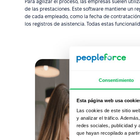
Para agilizar el proceso, las empresas suelen utili
de las prestaciones. Este software mantiene un regi
de cada empleado, como la fecha de contratación, e
los registros de asistencia. Todas estas funciona
Consentimiento
Esta página web usa cookie
Las cookies de este sitio we
y analizar el tráfico. Ademá
redes sociales, publicidad y
que hayan recopilado a parti