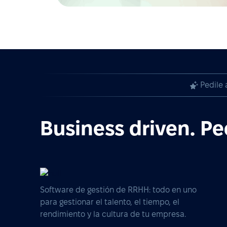
Pedile 
Business driven. Pe
Software de gestión de RRHH: todo en uno
para gestionar el talento, el tiempo, el
rendimiento y la cultura de tu empresa.