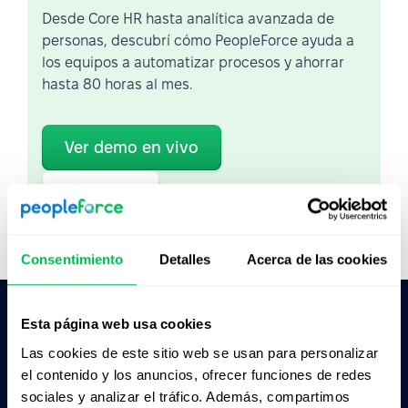
Desde Core HR hasta analítica avanzada de
personas, descubrí cómo PeopleForce ayuda a
los equipos a automatizar procesos y ahorrar
hasta 80 horas al mes.
Ver demo en vivo
Ver video
Consentimiento
Detalles
Acerca de las cookies
Esta página web usa cookies
Pedile a la IA un resumen de PeopleForce:
Las cookies de este sitio web se usan para personalizar
ChatGPT
Claude
Perplexity
el contenido y los anuncios, ofrecer funciones de redes
sociales y analizar el tráfico. Además, compartimos