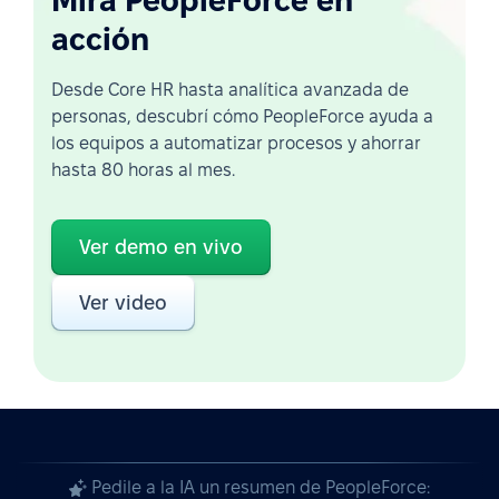
Mirá PeopleForce en
acción
Desde Core HR hasta analítica avanzada de
personas, descubrí cómo PeopleForce ayuda a
los equipos a automatizar procesos y ahorrar
hasta 80 horas al mes.
Ver demo en vivo
Ver video
Pedile a la IA un resumen de PeopleForce: