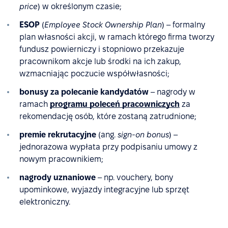
price
) w określonym czasie;
ESOP
(
Employee Stock Ownership Plan
) – formalny
plan własności akcji, w ramach którego firma tworzy
fundusz powierniczy i stopniowo przekazuje
pracownikom akcje lub środki na ich zakup,
wzmacniając poczucie współwłasności;
bonusy za polecanie kandydatów
– nagrody w
ramach
programu poleceń pracowniczych
za
rekomendację osób, które zostaną zatrudnione;
premie rekrutacyjne
(ang.
sign-on bonus
) –
jednorazowa wypłata przy podpisaniu umowy z
nowym pracownikiem;
nagrody uznaniowe
– np. vouchery, bony
upominkowe, wyjazdy integracyjne lub sprzęt
elektroniczny.