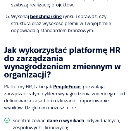
szybszą realizację projektów.
Wykonaj
benchmarking
rynku i sprawdź, czy
struktura oraz wysokość premii w Twojej firmie
odpowiadają standardom branżowym.
Jak wykorzystać platformę HR
do zarządzania
wynagrodzeniem zmiennym w
organizacji?
Platformy HR, takie jak
PeopleForce
, pozwalają
zarządzać całym cyklem wynagrodzenia zmiennego – od
definiowania zasad po rozliczanie i raportowanie
wyników. Dzięki nim możesz m.in.:
scentralizować
dane o wynikach
indywidualnych,
zespołowych i firmowych;