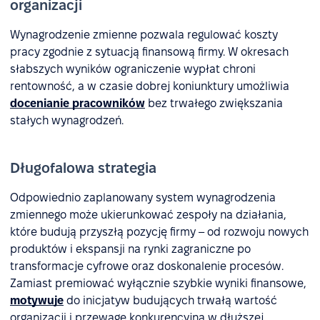
organizacji
Wynagrodzenie zmienne pozwala regulować koszty
pracy zgodnie z sytuacją finansową firmy. W okresach
słabszych wyników ograniczenie wypłat chroni
rentowność, a w czasie dobrej koniunktury umożliwia
docenianie pracowników
bez trwałego zwiększania
stałych wynagrodzeń.
Długofalowa strategia
Odpowiednio zaplanowany system wynagrodzenia
zmiennego może ukierunkować zespoły na działania,
które budują przyszłą pozycję firmy – od rozwoju nowych
produktów i ekspansji na rynki zagraniczne po
transformacje cyfrowe oraz doskonalenie procesów.
Zamiast premiować wyłącznie szybkie wyniki finansowe,
motywuje
do inicjatyw budujących trwałą wartość
organizacji i przewagę konkurencyjną w dłuższej