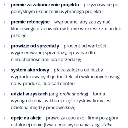
premie za zakończenie projektu
– przyznawane po
pomyślnym ukończeniu wybranego projektu;
premie retencyjne
– wypłacane, aby zatrzymać
kluczowego pracownika w firmie w okresie zmian lub
przejęć;
prowizje od sprzedaży
– procent od wartości
wygenerowanej sprzedaży, np. w handlu
nieruchomościami lub sprzedaży;
system akordowy
– płaca zależna od liczby
wyprodukowanych jednostek lub wykonanych usług,
np. w produkcji lub call center;
udział w zyskach
(ang.
profit sharing
) – forma
wynagrodzenia, w której część zysków firmy jest
dzielona między pracowników;
opcje na akcje
– prawo zakupu akcji firmy po z góry
ustalonej cenie (tzw. cenie wykonania, ang.
strike