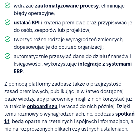
wdrażać
zautomatyzowane procesy
, eliminując
błędy operacyjne;
ustalać KPI
i kryteria premiowe oraz przypisywać je
do osób, zespołów lub projektów;
tworzyć różne rodzaje wynagrodzeń zmiennych,
dopasowując je do potrzeb organizacji;
automatycznie przesyłać dane do działu finansów i
księgowości, wykorzystując
integracje z systemami
ERP
.
Z pomocą platformy zadbasz także o przejrzystość
zasad premiowych, publikując je w łatwo dostępnej
bazie wiedzy, aby pracownicy mogli z nich korzystać już
w trakcie
onboardingu
i wracać do nich później. Dzięki
temu rozmowy o wynagrodzeniach, np. podczas
spotkań
1:1
, będą oparte na rzetelnych i spójnych informacjach, a
nie na rozproszonych plikach czy ustnych ustaleniach.