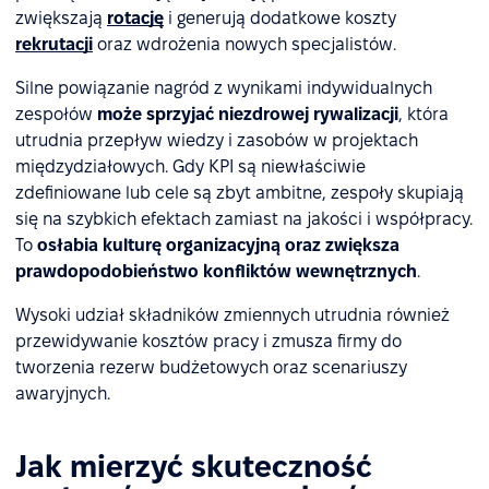
zwiększają
rotację
i generują dodatkowe koszty
rekrutacji
oraz wdrożenia nowych specjalistów.
Silne powiązanie nagród z wynikami indywidualnych
zespołów
może sprzyjać niezdrowej rywalizacji
, która
utrudnia przepływ wiedzy i zasobów w projektach
międzydziałowych. Gdy KPI są niewłaściwie
zdefiniowane lub cele są zbyt ambitne, zespoły skupiają
się na szybkich efektach zamiast na jakości i współpracy.
To
osłabia kulturę organizacyjną oraz zwiększa
prawdopodobieństwo konfliktów wewnętrznych
.
Wysoki udział składników zmiennych utrudnia również
przewidywanie kosztów pracy i zmusza firmy do
tworzenia rezerw budżetowych oraz scenariuszy
awaryjnych.
Jak mierzyć skuteczność