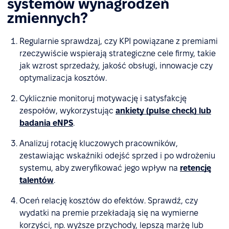
systemów wynagrodzeń
zmiennych?
Regularnie sprawdzaj, czy KPI powiązane z premiami
rzeczywiście wspierają strategiczne cele firmy, takie
jak wzrost sprzedaży, jakość obsługi, innowacje czy
optymalizacja kosztów.
Cyklicznie monitoruj motywację i satysfakcję
zespołów, wykorzystując
ankiety (pulse check) lub
badania eNPS
.
Analizuj rotację kluczowych pracowników,
zestawiając wskaźniki odejść sprzed i po wdrożeniu
systemu, aby zweryfikować jego wpływ na
retencję
talentów
.
Oceń relację kosztów do efektów. Sprawdź, czy
wydatki na premie przekładają się na wymierne
korzyści, np. wyższe przychody, lepszą marżę lub