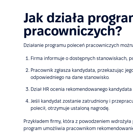
Jak działa progr
pracowniczych?
Działanie programu poleceń pracowniczych można 
Firma informuje o dostępnych stanowiskach, 
Pracownik zgłasza kandydata, przekazując jeg
odpowiedniego na dane stanowisko.
Dział HR ocenia rekomendowanego kandydata 
Jeśli kandydat zostanie zatrudniony i przepracu
polecił, otrzymuje ustaloną nagrodę.
Przykładem firmy, która z powodzeniem wdrożyła
program umożliwia pracownikom rekomendowanie