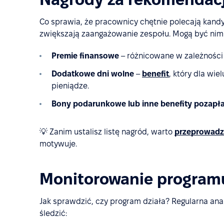
Co sprawia, że pracownicy chętnie polecają kan
zwiększają zaangażowanie zespołu. Mogą być nimi
Premie finansowe
– różnicowane w zależności
Dodatkowe dni wolne
–
benefit
, który dla wi
pieniądze.
Bony podarunkowe lub inne benefity pozapł
💡 Zanim ustalisz listę nagród, warto
przeprowadzi
motywuje.
Monitorowanie program
Jak sprawdzić, czy program działa? Regularna a
śledzić: