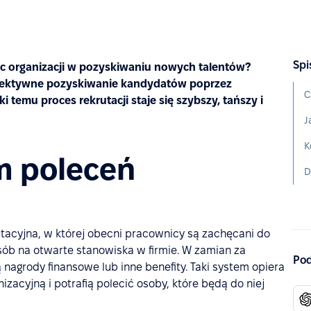
Spi
c organizacji w pozyskiwaniu nowych talentów?
fektywne pozyskiwanie kandydatów poprzez
C
temu proces rekrutacji staje się szybszy, tańszy i
J
m poleceń
D
tacyjna, w której obecni pracownicy są zachęcani do
ób na otwarte stanowiska w firmie. W zamian za
Pod
nagrody finansowe lub inne benefity. Taki system opiera
izacyjną i potrafią polecić osoby, które będą do niej