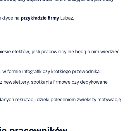
raktyce na
przykładzie firmy
Lubaz.
iesie efektów, jeśli pracownicy nie będą o nim wiedzieć
. w formie infografik czy krótkiego przewodnika.
z newslettery, spotkania firmowe czy dedykowane
anych rekrutacji dzięki poleceniom zwiększy motywację
je pracowników