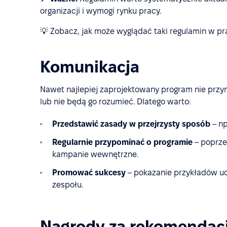
organizacji i wymogi rynku pracy.
💡 Zobacz, jak może wyglądać taki regulamin w p
Komunikacja
Nawet najlepiej zaprojektowany program nie przyn
lub nie będą go rozumieć. Dlatego warto:
Przedstawić zasady w przejrzysty sposób
– np
Regularnie przypominać o programie
– poprze
kampanie wewnętrzne.
Promować sukcesy
– pokazanie przykładów ud
zespołu.
Nagrody za rekomendac