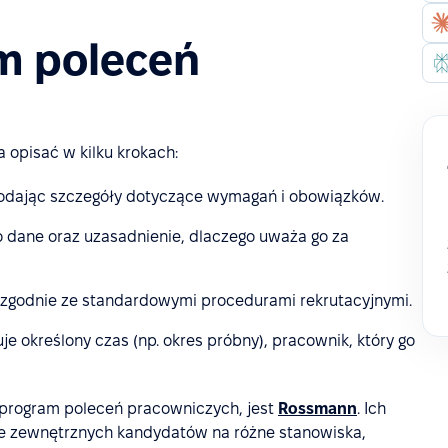
am poleceń
opisać w kilku krokach:
podając szczegóły dotyczące wymagań i obowiązków.
o dane oraz uzasadnienie, dlaczego uważa go za
zgodnie ze standardowymi procedurami rekrutacyjnymi.
je określony czas (np. okres próbny), pracownik, który go
 program poleceń pracowniczych, jest
Rossmann
. Ich
 zewnętrznych kandydatów na różne stanowiska,