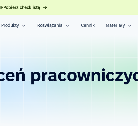
IP
Pobierz checklistę
Produkty
Rozwiązania
Cennik
Materiały
ceń pracowniczy