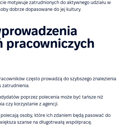
jście motywuje zatrudnionych do aktywnego udziału w
osoby dobrze dopasowane do jej kultury.
 wprowadzenia
ń pracowniczych
racowników często prowadzą do szybszego znalezienia
 zatrudnienia.
andydatów poprzez polecenia może być tańsze niż
ia czy korzystanie z agencji.
 polecają osoby, które ich zdaniem będą pasować do
zwiększa szanse na długotrwałą współpracę.