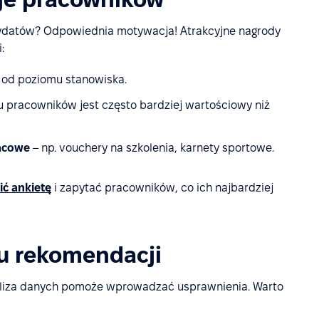
dydatów? Odpowiednia motywacja! Atrakcyjne nagrody
:
 od poziomu stanowiska.
elu pracowników jest często bardziej wartościowy niż
acowe
– np. vouchery na szkolenia, karnety sportowe.
ć ankietę
i zapytać pracowników, co ich najbardziej
u rekomendacji
naliza danych pomoże wprowadzać usprawnienia. Warto