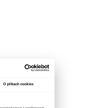
O plikach cookies
ołecznościowe i analizować