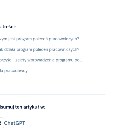
s treści:
zym jest program poleceń pracowniczych?
ak działa program poleceń pracowniczych?
Korzyści i zalety wprowadzenia programu poleceń pracowniczych
la pracodawcy
sumuj ten artykuł w:
ChatGPT