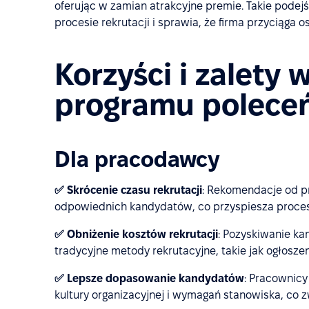
oferując w zamian atrakcyjne premie. Takie pode
procesie rekrutacji i sprawia, że firma przyciąga 
Korzyści i zalety
programu polece
Dla pracodawcy
✅ Skrócenie czasu rekrutacji
: Rekomendacje od p
odpowiednich kandydatów, co przyspiesza proces
✅ Obniżenie kosztów rekrutacji
: Pozyskiwanie k
tradycyjne metody rekrutacyjne, takie jak ogłoszen
✅ Lepsze dopasowanie kandydatów
: Pracownicy
kultury organizacyjnej i wymagań stanowiska, co 