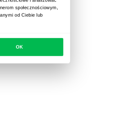
artnerom społecznościowym,
anymi od Ciebie lub
OK