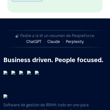
Pedile a la IA un resumen de PeopleForce:
ChatGPT
Claude
Perplexity
Business driven. People focused.
Software de gestión de RRHH: todo en uno para