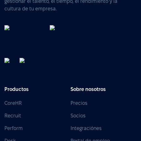
gestionar el talento, el tiempo, el rendimiento y la
cultura de tu empresa.
Productos
Sobre nosotros
CoreHR
Precios
Recruit
Socios
Perform
Integraciónes
Desk
Portal de empleo