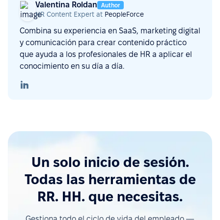
Valentina Roldan
Author
HR Content Expert at
PeopleForce
Combina su experiencia en SaaS, marketing digital
y comunicación para crear contenido práctico
que ayuda a los profesionales de HR a aplicar el
conocimiento en su día a día.
Un solo inicio de sesión.
Todas las herramientas de
RR. HH. que necesitas.
Gestiona todo el ciclo de vida del empleado —