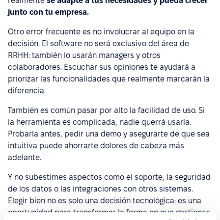
realmente
se adapte a tus necesidades y pueda crecer
junto con tu empresa.
Otro error frecuente es no involucrar al equipo en la
decisión. El software no será exclusivo del área de
RRHH: también lo usarán managers y otros
colaboradores. Escuchar sus opiniones te ayudará a
priorizar las funcionalidades que realmente marcarán la
diferencia.
También es común pasar por alto la facilidad de uso. Si
la herramienta es complicada, nadie querrá usarla.
Probarla antes, pedir una demo y asegurarte de que sea
intuitiva puede ahorrarte dolores de cabeza más
adelante.
Y no subestimes aspectos como el soporte, la seguridad
de los datos o las integraciones con otros sistemas.
Elegir bien no es solo una decisión tecnológica: es una
oportunidad para transformar la forma en que gestionas