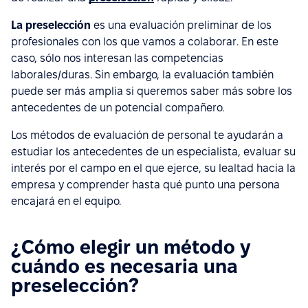
La preselección
es una evaluación preliminar de los
profesionales con los que vamos a colaborar. En este
caso, sólo nos interesan las competencias
laborales/duras. Sin embargo, la evaluación también
puede ser más amplia si queremos saber más sobre los
antecedentes de un potencial compañero.
Los métodos de evaluación de personal te ayudarán a
estudiar los antecedentes de un especialista, evaluar su
interés por el campo en el que ejerce, su lealtad hacia la
empresa y comprender hasta qué punto una persona
encajará en el equipo.
¿Cómo elegir un método y
cuándo es necesaria una
preselección?