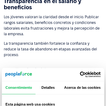
Transparencia en el salario y
beneficios
Los jóvenes valoran la claridad desde el inicio. Publicar
rangos salariales, beneficios concretos y condiciones
laborales evita frustraciones y mejora la percepción de
la empresa.
La transparencia también fortalece la confianza y
reduce la tasa de abandono en etapas avanzadas del
proceso.
Feedback rápido y constante
Esperar semanas por una respuesta ya no es aceptable.
Las nuevas generaciones valoran el
feedback
Consentimiento
Detalles
Acerca de las cookies
inmediato,
incluso si no fueron seleccionadas.
Esto demuestra respeto, profesionalismo y mejora la
Esta página web usa cookies