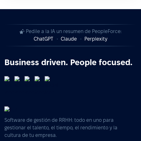
Pedile a la IA un resumen de PeopleForce:
ChatGPT
Claude
Perplexity
Business driven. People focused.
Software de gestión de RRHH: todo en uno para
gestionar el talento, el tiempo, el rendimiento y la
cultura de tu empresa.