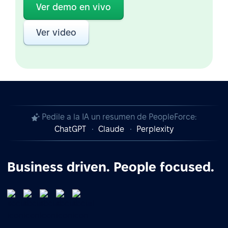
Ver demo en vivo
Ver video
Pedile a la IA un resumen de PeopleForce:
ChatGPT
Claude
Perplexity
Business driven. People focused.