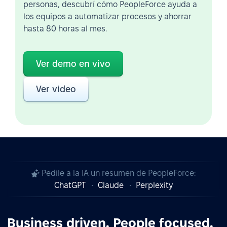
personas, descubrí cómo PeopleForce ayuda a
los equipos a automatizar procesos y ahorrar
hasta 80 horas al mes.
Ver demo en vivo
Ver video
Pedile a la IA un resumen de PeopleForce:
ChatGPT
Claude
Perplexity
Business driven. People focused.