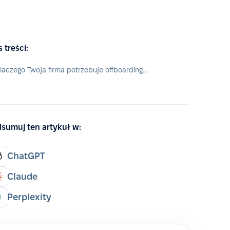
s treści:
Dlaczego Twoja firma potrzebuje offboardingu?
sumuj ten artykuł w:
ChatGPT
Claude
Perplexity