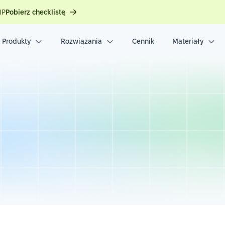
IP
Pobierz checklistę
Produkty
Rozwiązania
Cennik
Materiały