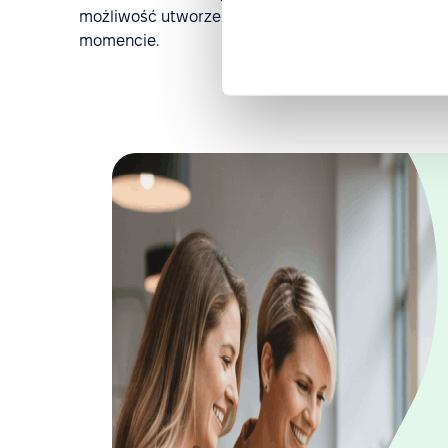
możliwość utworzenia listy kontrolnej działań, z
momencie.