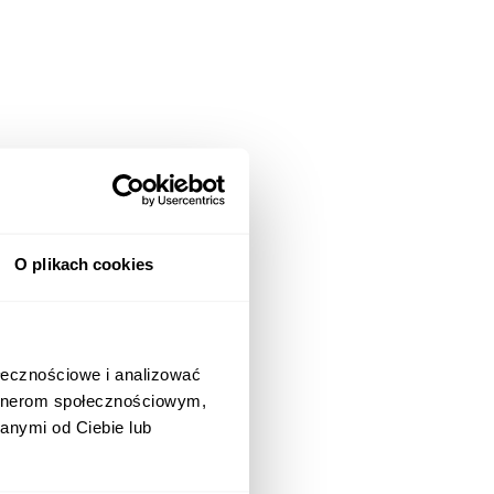
O plikach cookies
ołecznościowe i analizować
artnerom społecznościowym,
anymi od Ciebie lub