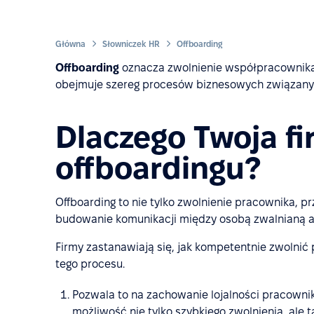
Główna
Słowniczek HR
Offboarding
Offboarding
oznacza zwolnienie współpracownika (
obejmuje szereg procesów biznesowych związanych
Dlaczego Twoja fi
offboardingu?
Offboarding to nie tylko zwolnienie pracownika, 
budowanie komunikacji między osobą zwalnianą 
Firmy zastanawiają się, jak kompetentnie zwolni
tego procesu.
Pozwala to na zachowanie lojalności pracownik
możliwość nie tylko szybkiego zwolnienia, ale