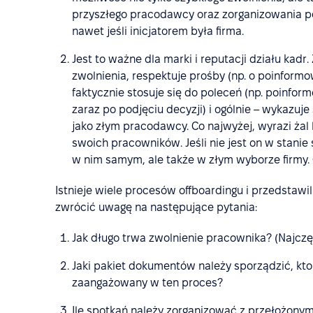
przyszłego pracodawcy oraz zorganizowania poż
nawet jeśli inicjatorem była firma.
Jest to ważne dla marki i reputacji działu kad
zwolnienia, respektuje prośby (np. o poinformo
faktycznie stosuje się do poleceń (np. poinfor
zaraz po podjęciu decyzji) i ogólnie – wykazuje
jako złym pracodawcy. Co najwyżej, wyrazi żal
swoich pracowników. Jeśli nie jest on w stanie
w nim samym, ale także w złym wyborze firmy. 
Istnieje wiele procesów offboardingu i przedstawi
zwrócić uwagę na następujące pytania:
Jak długo trwa zwolnienie pracownika? (Najczęś
Jaki pakiet dokumentów należy sporządzić, kto
zaangażowany w ten proces?
Ile spotkań należy zorganizować z przełożony