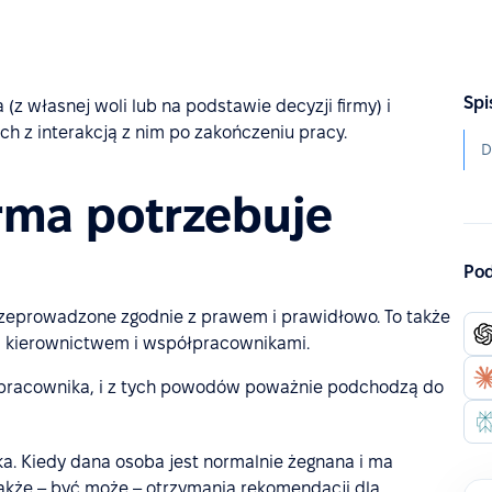
Spi
z własnej woli lub na podstawie decyzji firmy) i
 z interakcją z nim po zakończeniu pracy.
rma potrzebuje
Pod
przeprowadzone zgodnie z prawem i prawidłowo. To także
a kierownictwem i współpracownikami.
ć pracownika, i z tych powodów poważnie podchodzą do
a. Kiedy dana osoba jest normalnie żegnana i ma
 także – być może – otrzymania rekomendacji dla