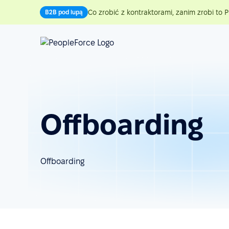
Co zrobić z kontraktorami, zanim zrobi to P
B2B pod lupą
Offboarding
Offboarding