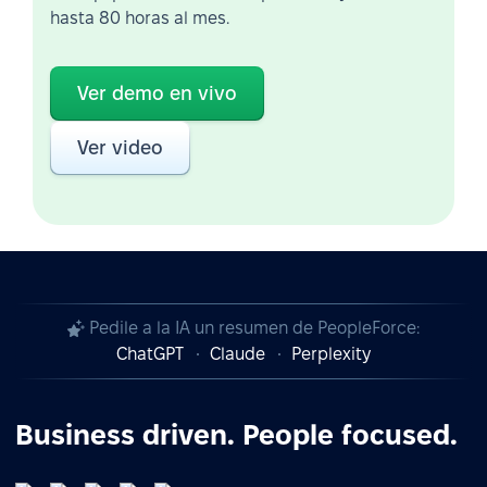
hasta 80 horas al mes.
Ver demo en vivo
Ver video
Pedile a la IA un resumen de PeopleForce:
ChatGPT
Claude
Perplexity
Business driven. People focused.