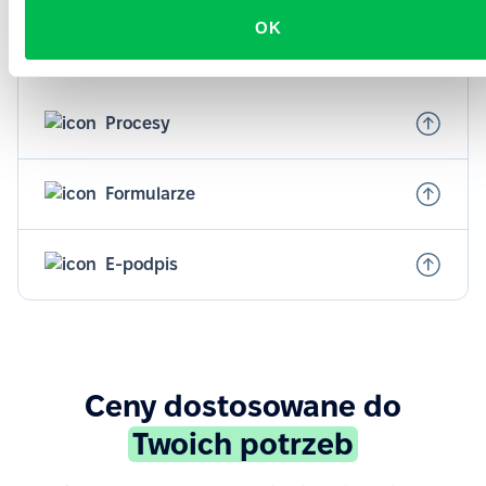
dobrze przygotowany.
OK
Dowiedz się więcej
Procesy
Formularze
E-podpis
Ceny dostosowane do
Twoich potrzeb