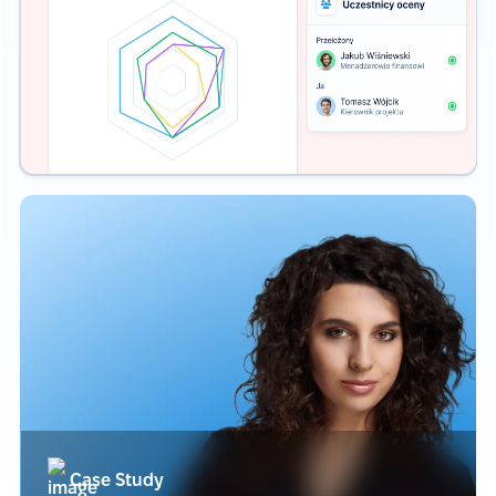
Case Study