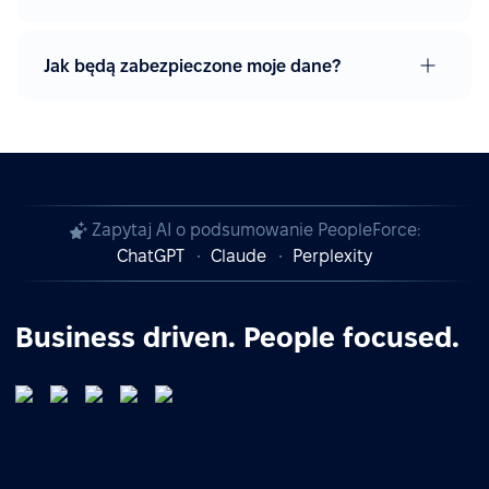
Jak będą zabezpieczone moje dane?
Zapytaj AI o podsumowanie PeopleForce:
ChatGPT
Claude
Perplexity
Business driven. People focused.