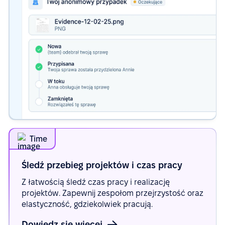
Time
Śledź przebieg projektów i czas
pracy
Z łatwością śledź czas pracy i realizację
projektów. Zapewnij zespołom przejrzystość oraz
elastyczność, gdziekolwiek pracują.
Dowiedz się więcej