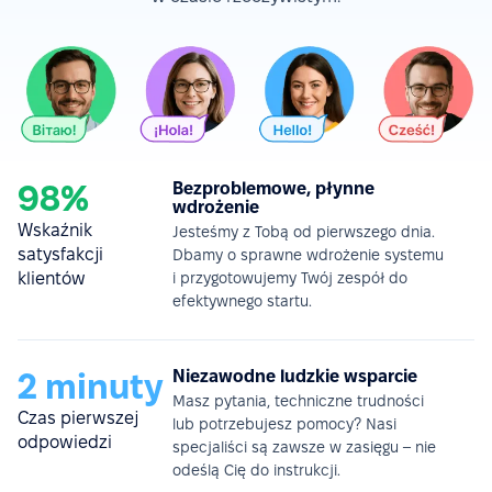
98%
Bezproblemowe, płynne
wdrożenie
Wskaźnik
Jesteśmy z Tobą od pierwszego dnia.
satysfakcji
Dbamy o sprawne wdrożenie systemu
klientów
i przygotowujemy Twój zespół do
efektywnego startu.
2 minuty
Niezawodne ludzkie wsparcie
Masz pytania, techniczne trudności
Czas pierwszej
lub potrzebujesz pomocy? Nasi
odpowiedzi
specjaliści są zawsze w zasięgu – nie
odeślą Cię do instrukcji.