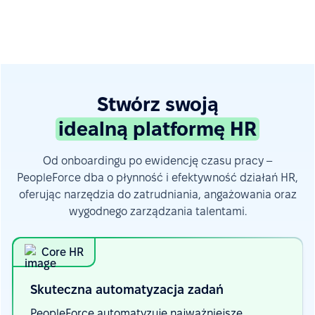
Stwórz swoją
idealną platformę HR
Od onboardingu po ewidencję czasu pracy –
PeopleForce dba o płynność i efektywność działań HR,
oferując narzędzia do zatrudniania, angażowania oraz
wygodnego zarządzania talentami.
Core HR
Skuteczna automatyzacja
zadań
PeopleForce automatyzuje najważniejsze