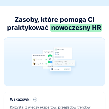
Zasoby, które pomogą Ci
praktykować
nowoczesny HR
Wskazówki
Korzystaj z wiedzy ekspertów, przeglądów trendów i