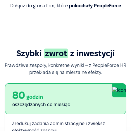
Dołącz do grona firm, które
pokochały PeopleForce
Poznaj historie sukcesu klientów
Szybki
zwrot
z inwestycji
Prawdziwe zespoły, konkretne wyniki – z PeopleForce HR
przekłada się na mierzalne efekty.
80
godzin
oszczędzanych co miesiąc
Zredukuj zadania administracyjne i zwiększ
efektywność zespołu.