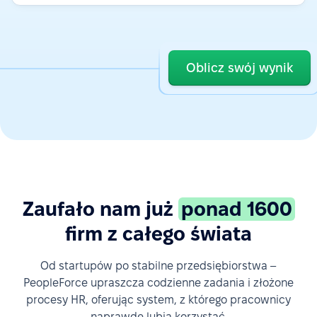
Oblicz swój wynik
Zaufało nam już
ponad 1600
firm z całego świata
Od startupów po stabilne przedsiębiorstwa –
PeopleForce upraszcza codzienne zadania i złożone
procesy HR, oferując system, z którego pracownicy
naprawdę lubią korzystać.