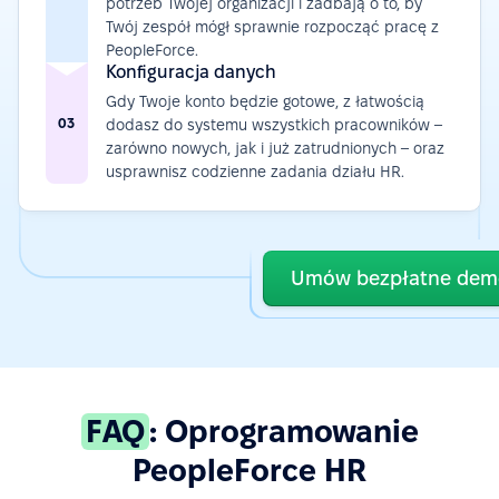
potrzeb Twojej organizacji i zadbają o to, by
Twój zespół mógł sprawnie rozpocząć pracę z
PeopleForce.
Konfiguracja danych
Gdy Twoje konto będzie gotowe, z łatwością
03
dodasz do systemu wszystkich pracowników –
zarówno nowych, jak i już zatrudnionych – oraz
usprawnisz codzienne zadania działu HR.
Umów bezpłatne dem
FAQ
: Oprogramowanie
PeopleForce HR