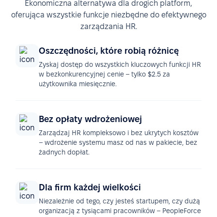
Ekonomiczna alternatywa dla drogich platform,
oferująca wszystkie funkcje niezbędne do efektywnego
zarządzania HR.
Oszczędności, które robią różnicę
Zyskaj dostęp do wszystkich kluczowych funkcji HR
w bezkonkurencyjnej cenie – tylko $2.5 za
użytkownika miesięcznie.
Bez opłaty wdrożeniowej
Zarządzaj HR kompleksowo i bez ukrytych kosztów
– wdrożenie systemu masz od nas w pakiecie, bez
żadnych dopłat.
Dla firm każdej wielkości
Niezależnie od tego, czy jesteś startupem, czy dużą
organizacją z tysiącami pracowników – PeopleForce