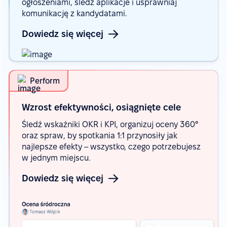
ogłoszeniami, śledź aplikacje i usprawniaj
komunikację z kandydatami.
Dowiedz się więcej
Perform
Wzrost efektywności, osiągnięte
cele
Śledź wskaźniki OKR i KPI, organizuj oceny 360°
oraz spraw, by spotkania 1:1 przynosiły jak
najlepsze efekty – wszystko, czego potrzebujesz
w jednym miejscu.
Dowiedz się więcej