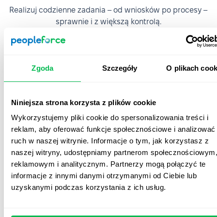
Realizuj codzienne zadania – od wniosków po procesy –
sprawnie i z większą kontrolą.
Onboarding
Zgoda
Szczegóły
O plikach cook
Niniejsza strona korzysta z plików cookie
Wykorzystujemy pliki cookie do spersonalizowania treści i
reklam, aby oferować funkcje społecznościowe i analizować
ruch w naszej witrynie. Informacje o tym, jak korzystasz z
naszej witryny, udostępniamy partnerom społecznościowym
reklamowym i analitycznym. Partnerzy mogą połączyć te
informacje z innymi danymi otrzymanymi od Ciebie lub
Onboarding i offboarding
uzyskanymi podczas korzystania z ich usług.
Organizuj procesy onboardingu i offboardingu
dostosowane do roli, lokalizacji lub języka, aby każdy
pracownik od samego początku czuł się wspierany oraz