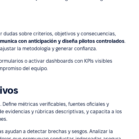
dudas sobre criterios, objetivos y consecuencias,
munica con anticipación y diseña pilotos controlados
.
justar la metodología y generar confianza.
ormularios o activar dashboards con KPIs visibles
ompromiso del equipo.
tivos
Define métricas verificables, fuentes oficiales y
de evidencias y rúbricas descriptivas, y capacita a los
nes.
as ayudan a detectar brechas y sesgos. Analizar la
dicadores que promuevan conductas indeseadas asegura