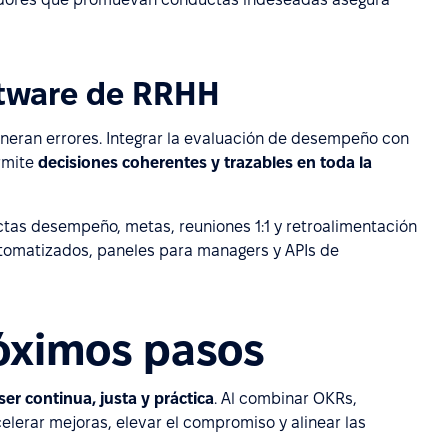
ftware de RRHH
eneran errores. Integrar la evaluación de desempeño con
rmite
decisiones coherentes y trazables en toda la
tas desempeño, metas, reuniones 1:1 y retroalimentación
automatizados, paneles para managers y APIs de
óximos pasos
r continua, justa y práctica
. Al combinar OKRs,
celerar mejoras, elevar el compromiso y alinear las