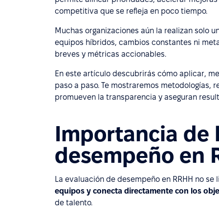
competitiva que se refleja en poco tiempo.
Muchas organizaciones aún la realizan solo u
equipos híbridos, cambios constantes ni meta
breves y métricas accionables.
En este artículo descubrirás cómo aplicar, 
paso a paso. Te mostraremos metodologías, ret
promueven la transparencia y aseguran result
Importancia de 
desempeño en 
La evaluación de desempeño en RRHH no se li
equipos y conecta directamente con los obje
de talento.