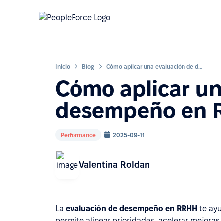
Inicio
Blog
Cómo aplicar una evaluación de desempeño en RRHH paso a paso
Cómo aplicar un
desempeño en R
Performance
2025-09-11
Valentina Roldan
La
evaluación de desempeño en RRHH
te ayu
permite alinear prioridades, acelerar mejoras 