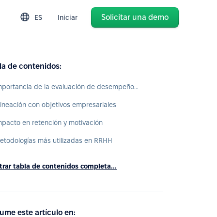
Solicitar una demo
ES
Iniciar
la de contenidos:
Importancia de la evaluación de desempeño en RRHH
lineación con objetivos empresariales
mpacto en retención y motivación
etodologías más utilizadas en RRHH
rar tabla de contenidos completa...
ume este artículo en: