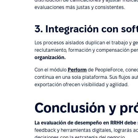
evaluaciones más justas y consistentes.
3. Integración con so
Los procesos aislados duplican el trabajo y g
reclutamiento, formación y compensación pe
organización.
Con el módulo
Perform
de PeopleForce, conec
continua en una sola plataforma. Sus flujos 
exportación ofrecen visibilidad y agilidad.
Conclusión y pr
La evaluación de desempeño en RRHH debe se
feedback y herramientas digitales, lograrás a
decisiones con la estrategia del negocio.