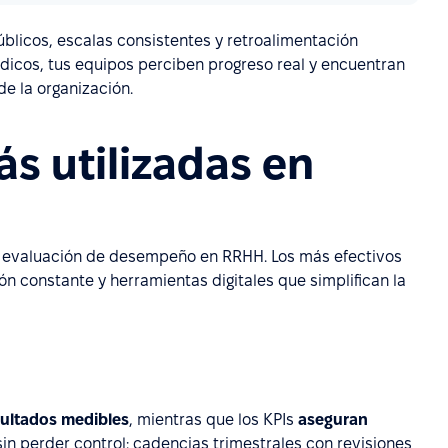
públicos, escalas consistentes y retroalimentación
ódicos, tus equipos perciben progreso real y encuentran
e la organización.
s utilizadas en
la evaluación de desempeño en RRHH. Los más efectivos
n constante y herramientas digitales que simplifican la
ultados medibles
, mientras que los KPIs
aseguran
s sin perder control: cadencias trimestrales con revisiones