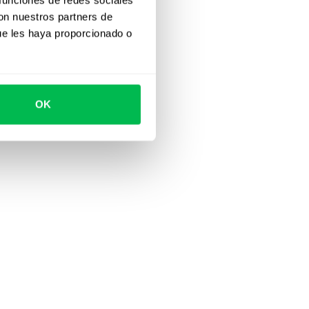
con nuestros partners de
ue les haya proporcionado o
OK