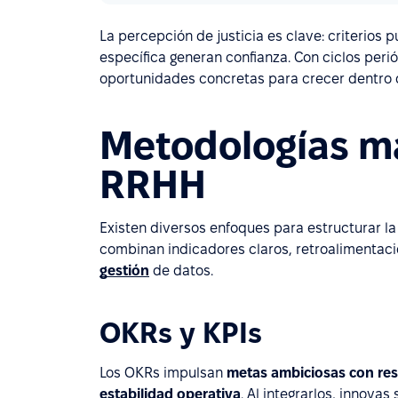
La percepción de justicia es clave: criterios 
específica generan confianza. Con ciclos peri
oportunidades concretas para crecer dentro d
Metodologías má
RRHH
Existen diversos enfoques para estructurar 
combinan indicadores claros, retroalimentació
gestión
de datos.
OKRs y KPIs
Los OKRs impulsan
metas ambiciosas con res
estabilidad operativa
. Al integrarlos, innova