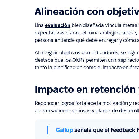
Alineación con objeti
Una
evaluación
bien diseñada vincula metas i
expectativas claras, elimina ambigüedades y f
persona entiende qué debe entregar y cómo s
Al integrar objetivos con indicadores, se logr
destaca que los OKRs permiten unir aspiracio
tanto la planificación como el impacto en áre
Impacto en retención
Reconocer logros fortalece la motivación y re
conversaciones valiosas y planes de desarroll
Gallup
señala que el feedback f