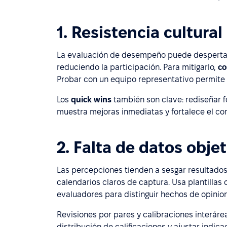
1. Resistencia cultural
La evaluación de desempeño puede despertar 
reduciendo la participación. Para mitigarlo,
co
Probar con un equipo representativo permite a
Los
quick wins
también son clave: rediseñar f
muestra mejoras inmediatas y fortalece el c
2. Falta de datos obje
Las percepciones tienden a sesgar resultados. 
calendarios claros de captura. Usa plantillas 
evaluadores para distinguir hechos de opinio
Revisiones por pares y calibraciones interáre
distribución de calificaciones y ajustar in