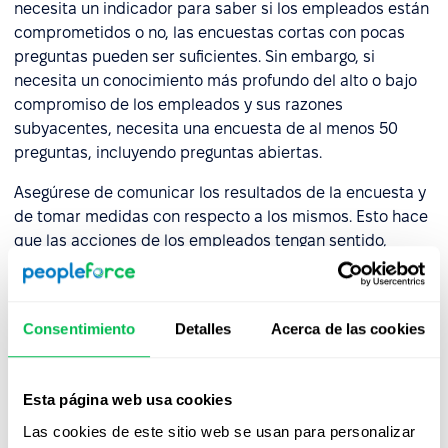
necesita un indicador para saber si los empleados están
comprometidos o no, las encuestas cortas con pocas
preguntas pueden ser suficientes. Sin embargo, si
necesita un conocimiento más profundo del alto o bajo
compromiso de los empleados y sus razones
subyacentes, necesita una encuesta de al menos 50
preguntas, incluyendo preguntas abiertas.
Asegúrese de comunicar los resultados de la encuesta y
de tomar medidas con respecto a los mismos. Esto hace
que las acciones de los empleados tengan sentido,
incrementa su confianza y la motivación de los
empleados, ya que tienen evidencia de que su voz es
escuchada y de que su opinión importa. Este es también
Consentimiento
Detalles
Acerca de las cookies
un elemento que refuerza el compromiso de los
empleados.
Esta página web usa cookies
Las cookies de este sitio web se usan para personalizar