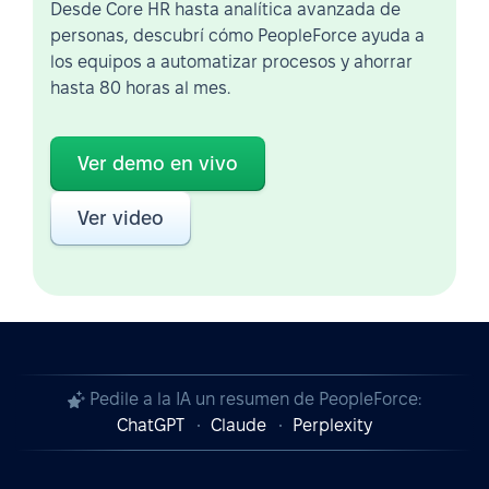
Desde Core HR hasta analítica avanzada de
personas, descubrí cómo PeopleForce ayuda a
los equipos a automatizar procesos y ahorrar
hasta 80 horas al mes.
Ver demo en vivo
Ver video
Pedile a la IA un resumen de PeopleForce:
ChatGPT
Claude
Perplexity