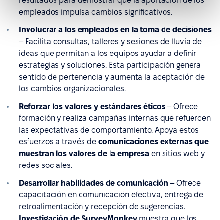
resultados para demostrar que la aportación de los
empleados impulsa cambios significativos.
Involucrar a los empleados en la toma de decisiones
– Facilita consultas, talleres y sesiones de lluvia de
ideas que permitan a los equipos ayudar a definir
estrategias y soluciones. Esta participación genera
sentido de pertenencia y aumenta la aceptación de
los cambios organizacionales.
Reforzar los valores y estándares éticos
– Ofrece
formación y realiza campañas internas que refuercen
las expectativas de comportamiento. Apoya estos
esfuerzos a través de
comunicaciones externas que
muestran los valores de la empresa
en sitios web y
redes sociales.
Desarrollar habilidades de comunicación
– Ofrece
capacitación en comunicación efectiva, entrega de
retroalimentación y recepción de sugerencias.
Investigación de SurveyMonkey
muestra que los