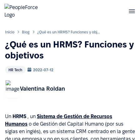
Inicio
Blog
¿Qué es un HRMS? Funciones y objetivos
¿Qué es un HRMS? Funciones y
objetivos
HR Tech
2022-07-12
Valentina Roldan
Un
HRMS
, un
Sistema de Gestión de Recursos
Humanos
o de Gestión del Capital Humano (por sus
siglas en inglés), es un sistema CRM centrado en la gente
de una empresa y no en sus clientes, con herramientas y