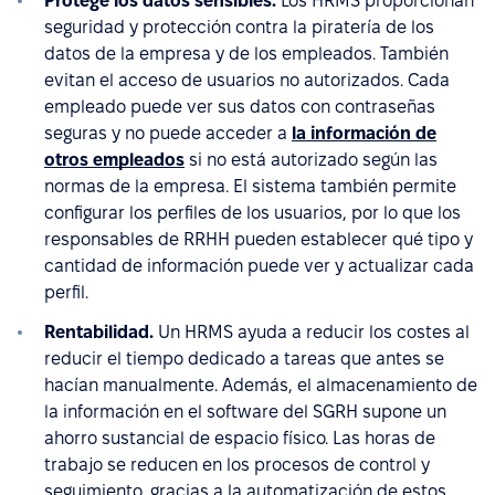
Protege los datos sensibles.
Los HRMS proporcionan
seguridad y protección contra la piratería de los
datos de la empresa y de los empleados. También
evitan el acceso de usuarios no autorizados. Cada
empleado puede ver sus datos con contraseñas
seguras y no puede acceder a
la información de
otros empleados
si no está autorizado según las
normas de la empresa. El sistema también permite
configurar los perfiles de los usuarios, por lo que los
responsables de RRHH pueden establecer qué tipo y
cantidad de información puede ver y actualizar cada
perfil.
Rentabilidad.
Un HRMS ayuda a reducir los costes al
reducir el tiempo dedicado a tareas que antes se
hacían manualmente. Además, el almacenamiento de
la información en el software del SGRH supone un
ahorro sustancial de espacio físico. Las horas de
trabajo se reducen en los procesos de control y
seguimiento, gracias a la automatización de estos