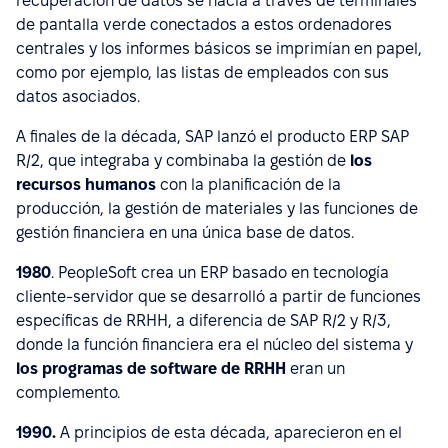
recuperación de datos se hacía a través de terminales
de pantalla verde conectados a estos ordenadores
centrales y los informes básicos se imprimían en papel,
como por ejemplo, las listas de empleados con sus
datos asociados.
A finales de la década, SAP lanzó el producto ERP SAP
R/2, que integraba y combinaba la gestión de
los
recursos humanos
con la planificación de la
producción, la gestión de materiales y las funciones de
gestión financiera en una única base de datos.
1980
. PeopleSoft crea un ERP basado en tecnología
cliente-servidor que se desarrolló a partir de funciones
específicas de RRHH, a diferencia de SAP R/2 y R/3,
donde la función financiera era el núcleo del sistema y
los programas de software de RRHH
eran un
complemento.
1990.
A principios de esta década, aparecieron en el