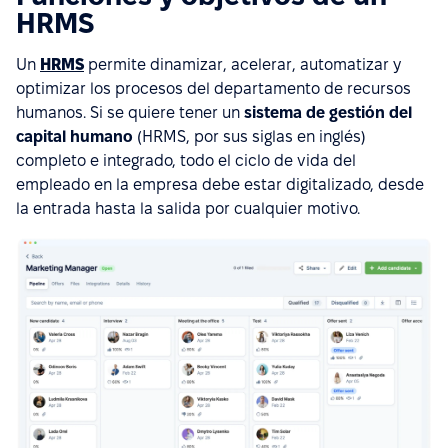
HRMS
Un
HRMS
permite dinamizar, acelerar, automatizar y
optimizar los procesos del departamento de recursos
humanos. Si se quiere tener un
sistema de gestión del
capital humano
(HRMS, por sus siglas en inglés)
completo e integrado, todo el ciclo de vida del
empleado en la empresa debe estar digitalizado, desde
la entrada hasta la salida por cualquier motivo.