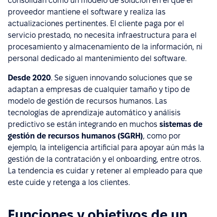
consolidan como un modelo de solución en el que el
proveedor mantiene el software y realiza las
actualizaciones pertinentes. El cliente paga por el
servicio prestado, no necesita infraestructura para el
procesamiento y almacenamiento de la información, ni
personal dedicado al mantenimiento del software.
Desde 2020
. Se siguen innovando soluciones que se
adaptan a empresas de cualquier tamaño y tipo de
modelo de gestión de recursos humanos. Las
tecnologías de aprendizaje automático y análisis
predictivo se están integrando en muchos
sistemas de
gestión de recursos humanos (SGRH)
, como por
ejemplo, la inteligencia artificial para apoyar aún más la
gestión de la contratación y el onboarding, entre otros.
La tendencia es cuidar y retener al empleado para que
este cuide y retenga a los clientes.
Funciones y objetivos de un