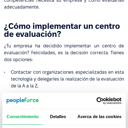
competencias necesita su empresa y cómo evaluarlas
adecuadamente.
¿Cómo implementar un centro
de evaluación?
¿Tu empresa ha decidido implementar un centro de
evaluación? Felicidades, es la decisión correcta. Tienes
dos opciones:
Contactar con organizaciones especializadas en esta
tecnología y delegarles la realización de la evaluación
de la A a la Z;
Desarrollar y dirigir el centro de evaluación por tu
cuenta o con expertos externos.
Consentimiento
Detalles
Acerca de las cookies
¿Dónde comenzar en un centro