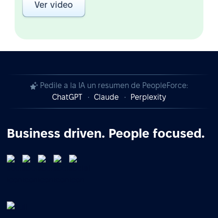
Ver video
Pedile a la IA un resumen de PeopleForce:
ChatGPT
Claude
Perplexity
Business driven. People focused.