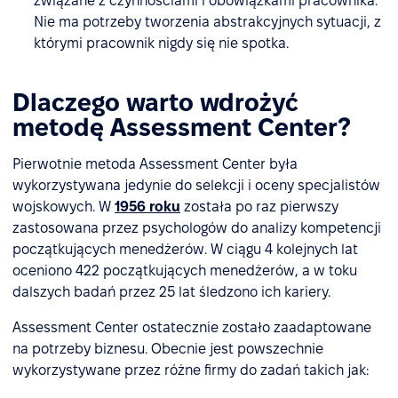
związane z czynnościami i obowiązkami pracownika.
Nie ma potrzeby tworzenia abstrakcyjnych sytuacji, z
którymi pracownik nigdy się nie spotka.
Dlaczego warto wdrożyć
metodę Assessment Center?
Pierwotnie metoda Assessment Center była
wykorzystywana jedynie do selekcji i oceny specjalistów
wojskowych. W
1956 roku
została po raz pierwszy
zastosowana przez psychologów do analizy kompetencji
początkujących menedżerów. W ciągu 4 kolejnych lat
oceniono 422 początkujących menedżerów, a w toku
dalszych badań przez 25 lat śledzono ich kariery.
Assessment Center ostatecznie zostało zaadaptowane
na potrzeby biznesu. Obecnie jest powszechnie
wykorzystywane przez różne firmy do zadań takich jak: