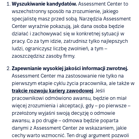
Wyszukiwanie kandydatów.
Assessment Center to
wszechstronny sposób na zrozumienie, jakiego
specjalistę masz przed sobą. Narzędzia Assessment
Center wyraźnie pokazują, jak dana osoba będzie
działać i zachowywać się w konkretnej sytuacji w
pracy. Co za tym idzie, zatrudnisz tylko najlepszych
ludzi, ograniczysz liczbę zwolnień, a tym –
zaoszczędzisz zasoby firmy.
Zapewnianie wysokiej jakości informacji zwrotnej.
Assessment Center ma zastosowanie nie tylko na
pierwszym etapie cyklu życia pracownika, ale także w
trakcie rozwoju kariery zawodowej
. Jeśli
pracownikowi odmówiono awansu, będzie on miał
więcej zrozumienia i akceptacji, gdy – po pierwsze –
przełożony wyjaśni swoją decyzję o odmowie
awansu, a po drugie – odmowa będzie poparta
danymi z Assessment Center ze wskazaniem, jakie
cechy warto wzmocnić. Ten drugi argument pozwoli