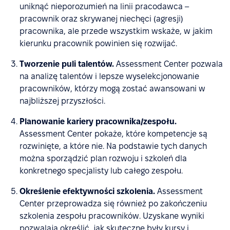
uniknąć nieporozumień na linii pracodawca –
pracownik oraz skrywanej niechęci (agresji)
pracownika, ale przede wszystkim wskaże, w jakim
kierunku pracownik powinien się rozwijać.
Tworzenie puli talentów.
Assessment Center pozwala
na analizę talentów i lepsze wyselekcjonowanie
pracowników, którzy mogą zostać awansowani w
najbliższej przyszłości.
Planowanie kariery pracownika/zespołu.
Assessment Center pokaże, które kompetencje są
rozwinięte, a które nie. Na podstawie tych danych
można sporządzić plan rozwoju i szkoleń dla
konkretnego specjalisty lub całego zespołu.
Określenie efektywności szkolenia.
Assessment
Center przeprowadza się również po zakończeniu
szkolenia zespołu pracowników. Uzyskane wyniki
pozwalają określić, jak skuteczne były kursy i