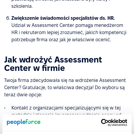
szkolenia.
Zwiększenie świadomości specjalistów ds. HR.
Udział w Assessment Center pomaga menedżerom
HR i rekruterom lepiej zrozumieć, jakich kompetencji
potrzebuje firma oraz jak je właściwie ocenić.
Jak wdrożyć Assessment
Center w firmie
Twoja firma zdecydowała się na wdrożenie Assessment
Center? Gratulacje, to właściwa decyzja! Do wyboru są
teraz dwie opcje:
Kontakt z organizacjami specjalizującymi się w tej
metodzie i zlecenie im przeprowadzenia oceny od
początku do końca.
Opracowanie i przeprowadzenie Assessment Center