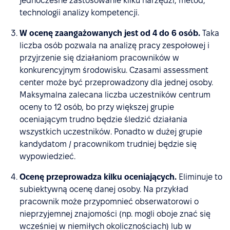
jednoczesne zastosowanie kilku narzędzi, metod,
technologii analizy kompetencji.
W ocenę zaangażowanych jest od 4 do 6 osób.
Taka
liczba osób pozwala na analizę pracy zespołowej i
przyjrzenie się działaniom pracowników w
konkurencyjnym środowisku. Czasami assessment
center może być przeprowadzony dla jednej osoby.
Maksymalna zalecana liczba uczestników centrum
oceny to 12 osób, bo przy większej grupie
oceniającym trudno będzie śledzić działania
wszystkich uczestników. Ponadto w dużej grupie
kandydatom / pracownikom trudniej będzie się
wypowiedzieć.
Ocenę przeprowadza kilku oceniających.
Eliminuje to
subiektywną ocenę danej osoby. Na przykład
pracownik może przypomnieć obserwatorowi o
nieprzyjemnej znajomości (np. mogli oboje znać się
wcześniej w niemiłych okolicznościach) lub w