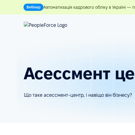
Автоматизація кадрового обліку в Україні — 
Вебінар
Асессмент ц
Що таке асессмент-центр, і навіщо він бізнесу?