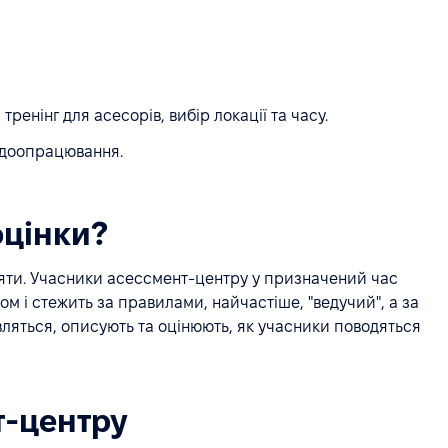
 тренінг для асесорів, вибір локації та часу.
 доопрацювання.
оцінки?
іяти. Учасники асессмент-центру у призначений час
ом і стежить за правилами, найчастіше, "ведучий", а за
ляться, описують та оцінюють, як учасники поводяться
т-центру