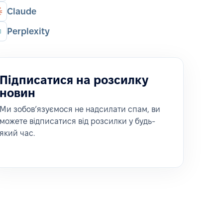
Claude
Perplexity
Підписатися на розсилку
новин
Ми зобовʼязуємося не надсилати спам, ви
можете відписатися від розсилки у будь-
який час.