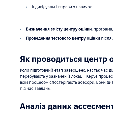
індивідуальні вправи з навичок.
Визначення змісту центру оцінки
: програма,
Проведення тестового центру оцінки
після
Як проводиться центр 
Коли підготовчий етап завершено, настає час д
перебувають у зазначеній локації. Керує процес
всім процесом спостерігають асесори. Вони див
під час завдань.
Аналіз даних ассесмен