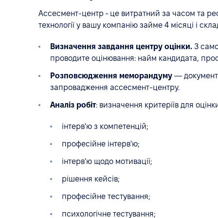
Ассесмент-центр - це витратний за часом та р
технології у вашу компанію займе 4 місяці і скла
Визначення завдання центру оцінки.
З само
проводите оцінювання: найм кандидата, просу
Розповсюдження меморандуму
— документа
запровадження ассесмент-центру.
Аналіз робіт
: визначення критеріїв для оцінки
інтерв'ю з компетенцій;
професійне інтерв'ю;
інтерв'ю щодо мотивації;
рішення кейсів;
професійне тестування;
психологічне тестування;