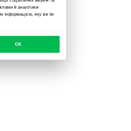
клами й аналітики
ю інформацією, яку ви їм
OK