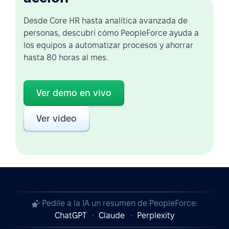
Desde Core HR hasta analítica avanzada de
personas, descubrí cómo PeopleForce ayuda a
los equipos a automatizar procesos y ahorrar
hasta 80 horas al mes.
Ver demo en vivo
Ver video
Pedile a la IA un resumen de PeopleForce:
ChatGPT
Claude
Perplexity