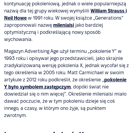
kontynuację pokoleniową, jednak o wiele popularniejszą
nazwą dla tej grupy wiekowej wymyślili
William Strauss i
Neil Howe
w 1991 roku. W swojej książce „Generations”
zaproponowali nazwę
milenialsi
jako bardziej
optymistyczną i podkreślającą nowy sposób
wychowania.
Magazyn Advertising Age użył terminu „pokolenie Y” w
1993 roku i opisywał jego przedstawicieli, jako skrajnie
zradykalizowaną wersję pokolenia X, jednak wycofał się z
tego określenia w 2005 roku. Matt Carmichael w swoim
artykule z 2012 roku podkreślił, że określenie „
pokolenie
Y było symbolem zastępczym
, dopóki świat nie
dowiedział się o nim więcej”. Określenie milenialsi miało
dawać poczucie, że w tym pokoleniu dzieje się coś
innego, a czasy, w którym ono żyje, są punktem
zwrotnym.