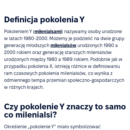
Definicja pokolenia Y
Pokoleniem Y (
milenialsami
) nazywamy osoby urodzone
w latach 1980-2000. Możemy je podzielić na dwie grupy:
generację młodszych
milenialsów
urodzonych 1990 a
2000 rokiem oraz generację starszych milenialsów
urodzonych między 1980 a 1989 rokiem. Podobnie jak w
przypadku pokolenia X, istnieją różnice w definiowaniu
ram czasowych pokolenia milenialsów, co wynika z
odmiennego tempa przemian społeczno-gospodarczych
w różnych krajach.
Czy pokolenie Y znaczy to samo
co milenialsi?
Określenie „pokolenie Y” miało symbolizować