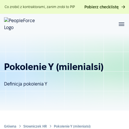
Pobierz checklistę
Co zrobić z kontraktorami, zanim zrobi to PIP
Pokolenie Y (milenialsi)
Definicja pokolenia Y
Główna
Słowniczek HR
Pokolenie Y (milenialsi)