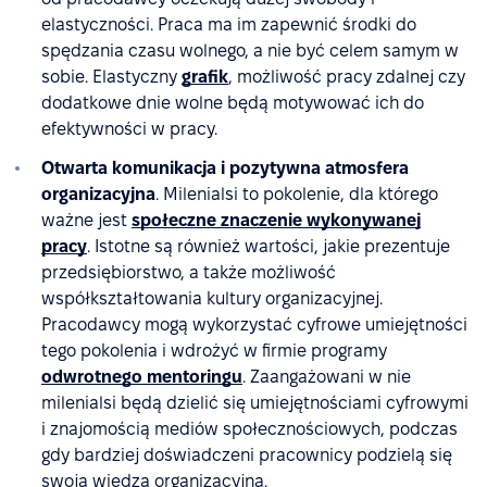
elastyczności. Praca ma im zapewnić środki do
spędzania czasu wolnego, a nie być celem samym w
sobie. Elastyczny
grafik
, możliwość pracy zdalnej czy
dodatkowe dnie wolne będą motywować ich do
efektywności w pracy.
Otwarta komunikacja i pozytywna atmosfera
organizacyjna
. Milenialsi to pokolenie, dla którego
ważne jest
społeczne znaczenie wykonywanej
pracy
. Istotne są również wartości, jakie prezentuje
przedsiębiorstwo, a także możliwość
współkształtowania kultury organizacyjnej.
Pracodawcy mogą wykorzystać cyfrowe umiejętności
tego pokolenia i wdrożyć w firmie programy
odwrotnego mentoringu
. Zaangażowani w nie
milenialsi będą dzielić się umiejętnościami cyfrowymi
i znajomością mediów społecznościowych, podczas
gdy bardziej doświadczeni pracownicy podzielą się
swoją wiedzą organizacyjną.