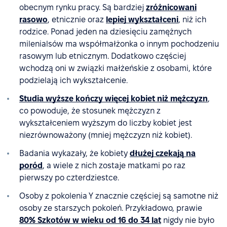
obecnym rynku pracy. Są bardziej
zróżnicowani
rasowo
, etnicznie oraz
lepiej wykształceni
, niż ich
rodzice. Ponad jeden na dziesięciu zamężnych
milenialsów ma współmałżonka o innym pochodzeniu
rasowym lub etnicznym. Dodatkowo częściej
wchodzą oni w związki małżeńskie z osobami, które
podzielają ich wykształcenie.
Studia wyższe kończy więcej kobiet niż mężczyzn
,
co powoduje, że stosunek mężczyzn z
wykształceniem wyższym do liczby kobiet jest
niezrównoważony (mniej mężczyzn niż kobiet).
Badania wykazały, że kobiety
dłużej czekają na
poród
, a wiele z nich zostaje matkami po raz
pierwszy po czterdziestce.
Osoby z pokolenia Y znacznie częściej są samotne niż
osoby ze starszych pokoleń. Przykładowo, prawie
80% Szkotów w wieku od 16 do 34 lat
nigdy nie było