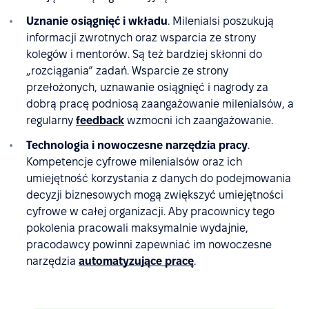
Uznanie osiągnięć i wkładu
. Milenialsi poszukują
informacji zwrotnych oraz wsparcia ze strony
kolegów i mentorów. Są też bardziej skłonni do
„rozciągania” zadań. Wsparcie ze strony
przełożonych, uznawanie osiągnięć i nagrody za
dobrą pracę podniosą zaangażowanie milenialsów, a
regularny
feedback
wzmocni ich zaangażowanie.
Technologia i nowoczesne narzędzia pracy
.
Kompetencje cyfrowe milenialsów oraz ich
umiejętność korzystania z danych do podejmowania
decyzji biznesowych mogą zwiększyć umiejętności
cyfrowe w całej organizacji. Aby pracownicy tego
pokolenia pracowali maksymalnie wydajnie,
pracodawcy powinni zapewniać im nowoczesne
narzędzia
automatyzujące pracę
.