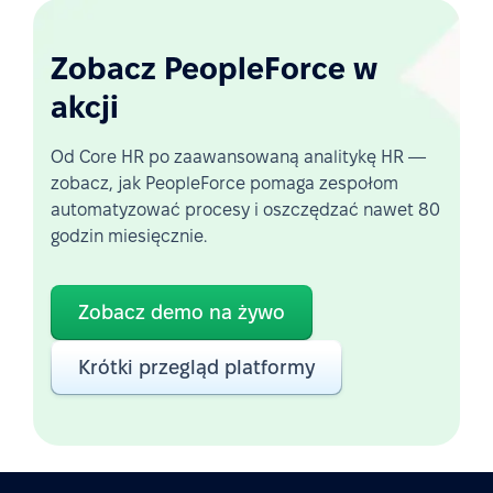
Zobacz PeopleForce w
akcji
Od Core HR po zaawansowaną analitykę HR —
zobacz, jak PeopleForce pomaga zespołom
automatyzować procesy i oszczędzać nawet 80
godzin miesięcznie.
Zobacz demo na żywo
Krótki przegląd platformy