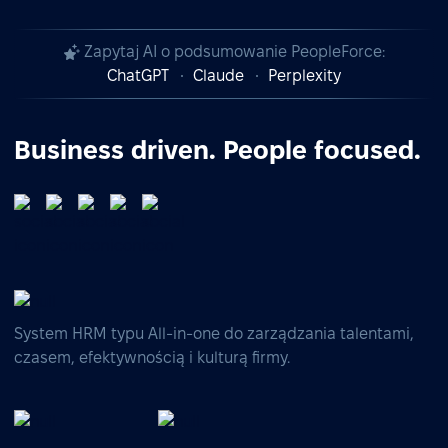
Zapytaj AI o podsumowanie PeopleForce:
ChatGPT
Claude
Perplexity
Business driven. People focused.
System HRM typu All-in-one do zarządzania talentami,
czasem, efektywnością i kulturą firmy.