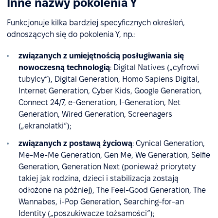
Inne nazwy pokolenia Y
Funkcjonuje kilka bardziej specyficznych określeń,
odnoszących się do pokolenia Y, np.:
związanych z umiejętnością posługiwania się
nowoczesną technologią
: Digital Natives („cyfrowi
tubylcy”), Digital Generation, Homo Sapiens Digital,
Internet Generation, Cyber Kids, Google Generation,
Connect 24/7, e-Generation, I-Generation, Net
Generation, Wired Generation, Screenagers
(„ekranolatki”);
związanych z postawą życiową
: Cynical Generation,
Me-Me-Me Generation, Gen Me, We Generation, Selfie
Generation, Generation Next (ponieważ priorytety
takiej jak rodzina, dzieci i stabilizacja zostają
odłożone na później), The Feel-Good Generation, The
Wannabes, i-Pop Generation, Searching-for-an
Identity („poszukiwacze tożsamości”);