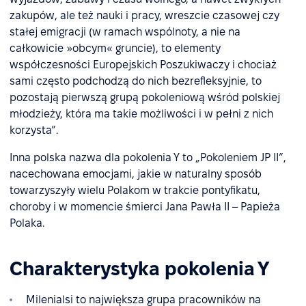
zakupów, ale też nauki i pracy, wreszcie czasowej czy
stałej emigracji (w ramach wspólnoty, a nie na
całkowicie »obcym« gruncie), to elementy
współczesności Europejskich Poszukiwaczy i chociaż
sami często podchodzą do nich bezrefleksyjnie, to
pozostają pierwszą grupą pokoleniową wśród polskiej
młodzieży, która ma takie możliwości i w pełni z nich
korzysta”.
Inna polska nazwa dla pokolenia Y to „Pokoleniem JP II”,
nacechowana emocjami, jakie w naturalny sposób
towarzyszyły wielu Polakom w trakcie pontyfikatu,
choroby i w momencie śmierci Jana Pawła II – Papieża
Polaka.
Charakterystyka pokolenia Y
Milenialsi to największa grupa pracowników na