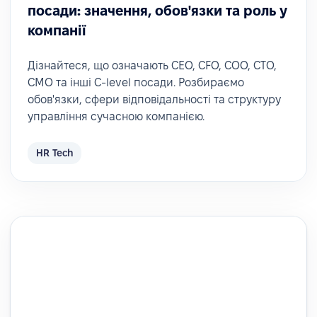
посади: значення, обов'язки та роль у
компанії
Дізнайтеся, що означають CEO, CFO, COO, CTO,
CMO та інші C-level посади. Розбираємо
обов'язки, сфери відповідальності та структуру
управління сучасною компанією.
HR Tech