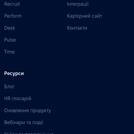
Recruit
Інтеграції
Perform
Кар’єрний сайт
Desk
Контакти
Pulse
Time
Ресурси
Блог
HR глосарій
Оновлення продукту
Вебінари та події