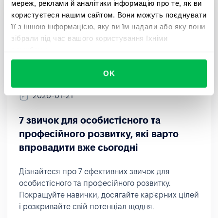
мереж, реклами й аналітики інформацію про те, як ви
користуєтеся нашим сайтом. Вони можуть поєднувати
її з іншою інформацією, яку ви їм надали або яку вони
зібрали під час вашого користування їхніми
службами.
OK
2026-01-21
7 звичок для особистісного та
професійного розвитку, які варто
впровадити вже сьогодні
Дізнайтеся про 7 ефективних звичок для
особистісного та професійного розвитку.
Покращуйте навички, досягайте кар'єрних цілей
і розкривайте свій потенціал щодня.