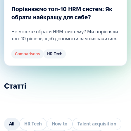
Порівнюємо топ-10 HRM систем: Як
обрати найкращу для себе?
Не можете обрати HRM-систему? Ми порівняли
топ-10 рішень, щоб допомогти вам визначитися.
Comparisons
HR Tech
Статті
All
HR Tech
How to
Talent acquisition