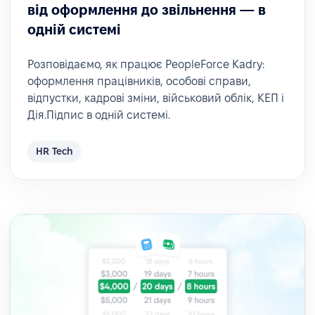
від оформлення до звільнення — в
одній системі
Розповідаємо, як працює PeopleForce Kadry:
оформлення працівників, особові справи,
відпустки, кадрові зміни, військовий облік, КЕП і
Дія.Підпис в одній системі.
HR Tech