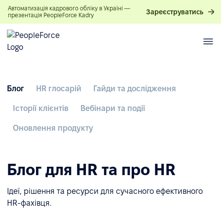
Автоматизація кадрового обліку в Україні —
Зареєструватись
презентація PeopleForce Kadry
Блог
HR глосарій
Гайди та дослідження
Історії клієнтів
Вебінари та події
Оновлення продукту
Блог для HR та про HR
Ідеї, рішення та ресурси для сучасного ефективного
HR-фахівця.