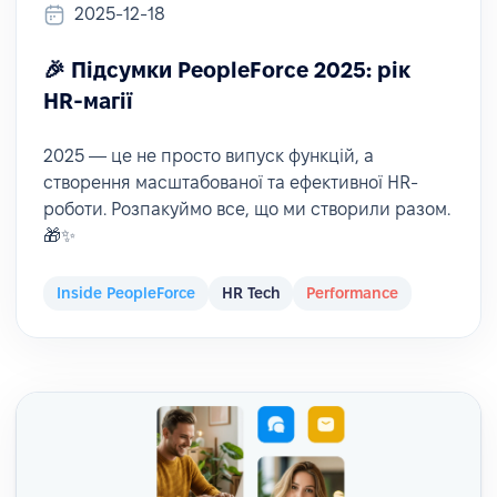
2025-12-18
🎉 Підсумки PeopleForce 2025: рік
HR-магії
2025 — це не просто випуск функцій, а
створення масштабованої та ефективної HR-
роботи. Розпакуймо все, що ми створили разом.
🎁✨
Inside PeopleForce
HR Tech
Performance