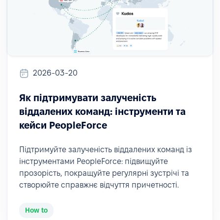
2026-03-20
Як підтримувати залученість
віддалених команд: інструменти та
кейси PeopleForce
Підтримуйте залученість віддалених команд із
інструментами PeopleForce: підвищуйте
прозорість, покращуйте регулярні зустрічі та
створюйте справжнє відчуття причетності.
How to