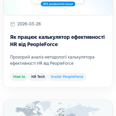
2026-03-26
Як працює калькулятор ефективності
HR від PeopleForce
Прозорий аналіз методології калькулятора
ефективності HR від PeopleForce
How to
HR Tech
Inside PeopleForce