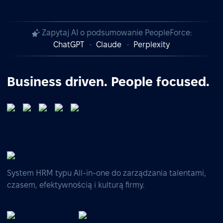
Zapytaj AI o podsumowanie PeopleForce:
ChatGPT
Claude
Perplexity
Business driven. People focused.
System HRM typu All-in-one do zarządzania talentami,
czasem, efektywnością i kulturą firmy.