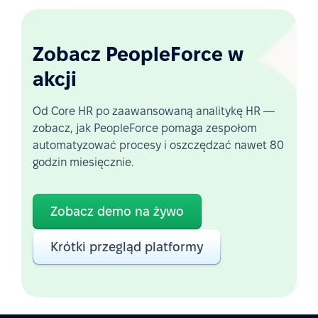
Zobacz PeopleForce w
akcji
Od Core HR po zaawansowaną analitykę HR —
zobacz, jak PeopleForce pomaga zespołom
automatyzować procesy i oszczędzać nawet 80
godzin miesięcznie.
Zobacz demo na żywo
Krótki przegląd platformy