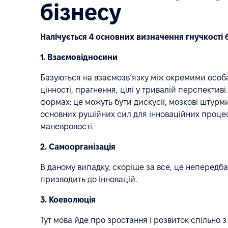
бізнесу
Налічується 4 основних визначення гнучкості б
1. Взаємовідносини
Базуються на взаємозв’язку між окремими особа
цінності, прагнення, цілі у тривалій перспективі
формах: це можуть бути дискусії, мозкові штурми
основних рушійних сил для інноваційних процес
маневровості.
2. Самоорганізація
В даному випадку, скоріше за все, це непередб
призводить до інновацій.
3. Коеволюція
Тут мова йде про зростання і розвиток спільно 