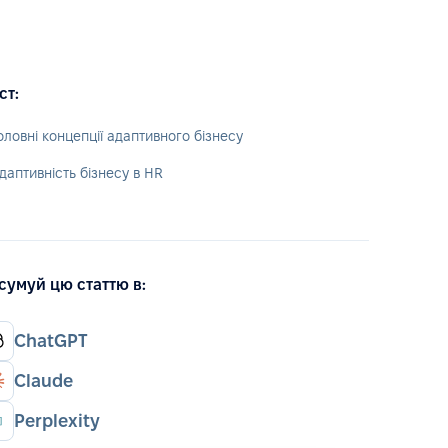
ст:
оловні концепції адаптивного бізнесу
даптивність бізнесу в HR
сумуй цю статтю в:
ChatGPT
Claude
Perplexity