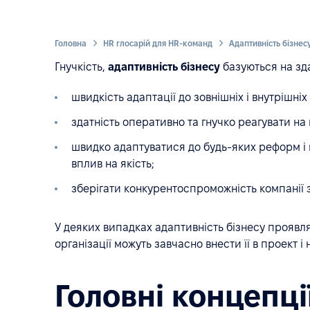
Головна
HR глосарій для HR-команд
Адаптивність бізнесу 
Гнучкість,
адаптивність бізнесу
базуються на зда
швидкість адаптації до зовнішніх і внутрішніх
здатність оперативно та гнучко реагувати на 
швидко адаптуватися до будь-яких реформ і
вплив на якість;
зберігати конкурентоспроможність компанії 
У деяких випадках адаптивність бізнесу проявляє
організації можуть завчасно внести її в проект
Головні концепці