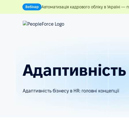
Автоматизація кадрового обліку в Україні — 
Вебінар
Адаптивність 
Адаптивність бізнесу в HR: головні концепції