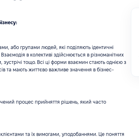
ізнесу:
ми, або групами людей, які поділяють ідентичні
. Взаємодія в колективі здійснюється в різноманітних
, зустрічі тощо. Всі ці форми взаємин стають однією з
ів та мають життєво важливе значення в бізнес-
ачений процес прийняття рішень, який часто
з клієнтами та їх вимогами, уподобаннями. Це поняття