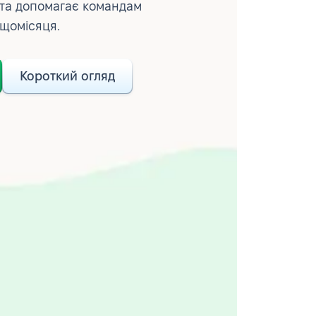
 та допомагає командам
 щомісяця.
Короткий огляд