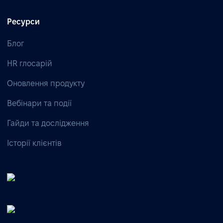
Ресурси
Блог
HR глосарій
Оновлення продукту
Вебінари та події
Гайди та дослідження
Історії клієнтів