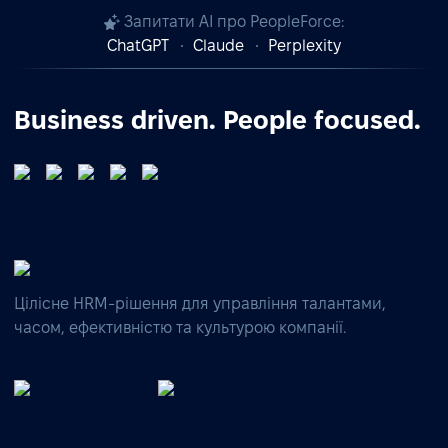
Запитати AI про PeopleForce:
ChatGPT
Claude
Perplexity
Business driven. People focused.
Цілісне HRM-рішення для управління талантами,
часом, ефективністю та культурою компанії.