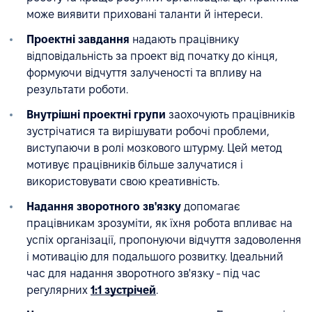
може виявити приховані таланти й інтереси.
Проектні завдання
надають працівнику
відповідальність за проект від початку до кінця,
формуючи відчуття залученості та впливу на
результати роботи.
Внутрішні проектні групи
заохочують працівників
зустрічатися та вирішувати робочі проблеми,
виступаючи в ролі мозкового штурму. Цей метод
мотивує працівників більше залучатися і
використовувати свою креативність.
Надання зворотного зв'язку
допомагає
працівникам зрозуміти, як їхня робота впливає на
успіх організації, пропонуючи відчуття задоволення
і мотивацію для подальшого розвитку. Ідеальний
час для надання зворотного зв'язку - під час
регулярних
1:1 зустрічей
.