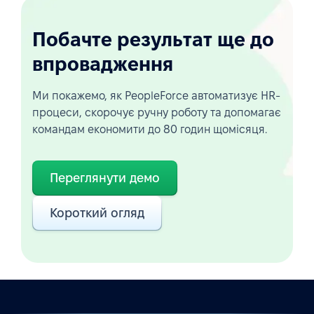
Побачте результат ще до
впровадження
Ми покажемо, як PeopleForce автоматизує HR-
процеси, скорочує ручну роботу та допомагає
командам економити до 80 годин щомісяця.
Переглянути демо
Короткий огляд