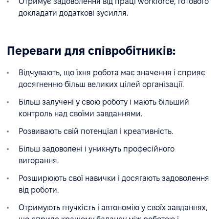
Отримує задоволення від праці workforce, готового
докладати додаткові зусилля.
Переваги для співробітників:
Відчувають, що їхня робота має значення і сприяє
досягненню більш великих цілей організації.
Більш залучені у свою роботу і мають більший
контроль над своїми завданнями.
Розвивають свій потенціал і креативність.
Більш задоволені і уникнуть професійного
вигорання.
Розширюють свої навички і досягають задоволення
від роботи.
Отримують гнучкість і автономію у своїх завданнях,