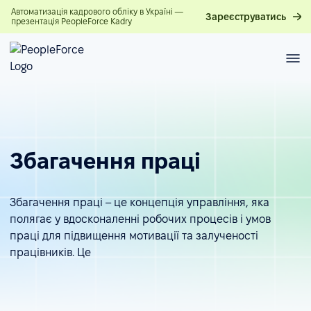
Автоматизація кадрового обліку в Україні —
Зареєструватись
презентація PeopleForce Kadry
Збагачення праці
Збагачення праці – це концепція управління, яка
полягає у вдосконаленні робочих процесів і умов
праці для підвищення мотивації та залученості
працівників. Це