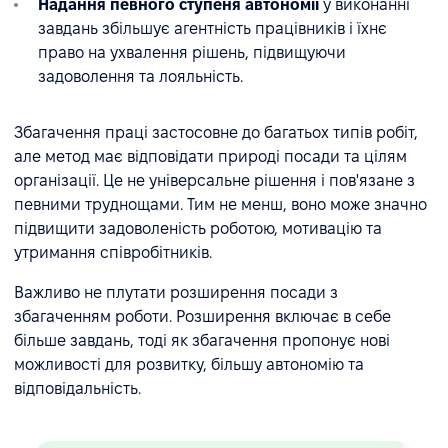
Надання певного ступеня автономії
у виконанні
завдань збільшує агентність працівників і їхнє
право на ухвалення рішень, підвищуючи
задоволення та лояльність.
Збагачення праці застосовне до багатьох типів робіт,
але метод має відповідати природі посади та цілям
організації. Це не універсальне рішення і пов'язане з
певними труднощами. Тим не менш, воно може значно
підвищити задоволеність роботою, мотивацію та
утримання співробітників.
Важливо не плутати розширення посади з
збагаченням роботи. Розширення включає в себе
більше завдань, тоді як збагачення пропонує нові
можливості для розвитку, більшу автономію та
відповідальність.