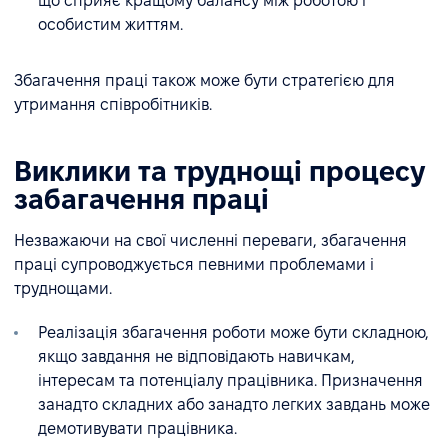
що сприяє кращому балансу між роботою і
особистим життям.
Збагачення праці також може бути стратегією для
утримання співробітників.
Виклики та труднощі процесу
забагачення праці
Незважаючи на свої численні переваги, збагачення
праці супроводжується певними проблемами і
труднощами.
Реалізація збагачення роботи може бути складною,
якщо завдання не відповідають навичкам,
інтересам та потенціалу працівника. Призначення
занадто складних або занадто легких завдань може
демотивувати працівника.