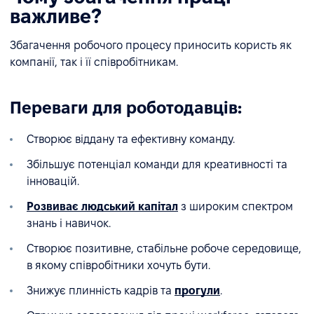
важливе?
Збагачення робочого процесу приносить користь як
компанії, так і її співробітникам.
Переваги для роботодавців:
Створює віддану та ефективну команду.
Збільшує потенціал команди для креативності та
інновацій.
Розвиває людський капітал
з широким спектром
знань і навичок.
Створює позитивне, стабільне робоче середовище,
в якому співробітники хочуть бути.
Знижує плинність кадрів та
прогули
.