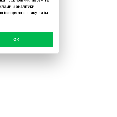
клами й аналітики
ю інформацією, яку ви їм
OK