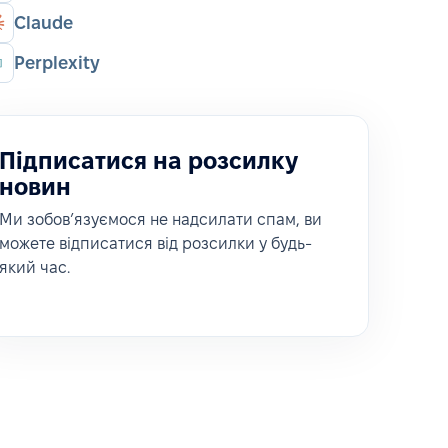
Claude
Perplexity
Підписатися на розсилку
новин
Ми зобовʼязуємося не надсилати спам, ви
можете відписатися від розсилки у будь-
який час.