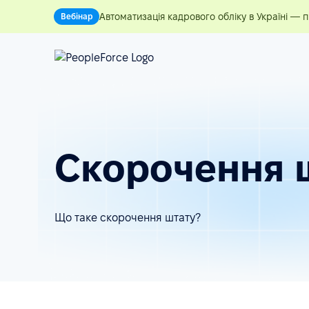
Автоматизація кадрового обліку в Україні — 
Вебінар
Скорочення 
Що таке скорочення штату?