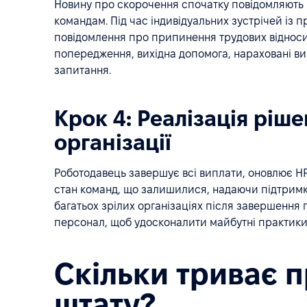
Новину про скорочення спочатку повідомляють
командам. Під час індивідуальних зустрічей із 
повідомлення про припинення трудових відноси
попередження, вихідна допомога, нараховані вип
запитання.
Крок 4: Реалізація ріше
організації
Роботодавець завершує всі виплати, оновлює H
стан команд, що залишилися, надаючи підтримку
багатьох зрілих організаціях після завершення 
персонал, щоб удосконалити майбутні практики т
Скільки триває 
штату?