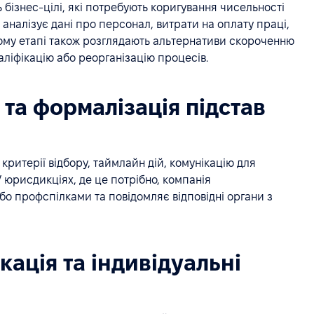
бізнес-цілі, які потребують коригування чисельності
 аналізує дані про персонал, витрати на оплату праці,
ьому етапі також розглядають альтернативи скороченню
аліфікацію або реорганізацію процесів.
 та формалізація підстав
критерії відбору, таймлайн дій, комунікацію для
 юрисдикціях, де це потрібно, компанія
бо профспілками та повідомляє відповідні органи з
кація та індивідуальні