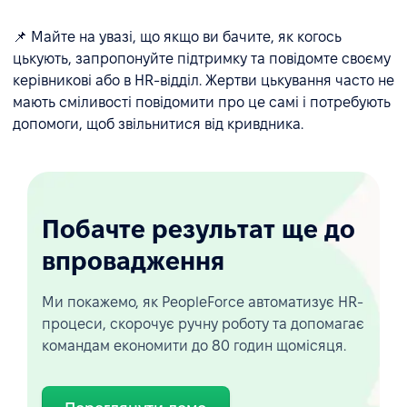
📌 Майте на увазі, що якщо ви бачите, як когось
цькують, запропонуйте підтримку та повідомте своєму
керівникові або в HR-відділ. Жертви цькування часто не
мають сміливості повідомити про це самі і потребують
допомоги, щоб звільнитися від кривдника.
Побачте результат ще до
впровадження
Ми покажемо, як PeopleForce автоматизує HR-
процеси, скорочує ручну роботу та допомагає
командам економити до 80 годин щомісяця.