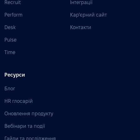
Recruit
Інтеграції
Perform
Кар’єрний сайт
Desk
Контакти
Pulse
Time
Ресурси
Блог
HR глосарій
Оновлення продукту
Вебінари та події
Гайди та дослідження