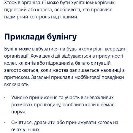
Хтось в організації може бути хуліганом: керівник,
підлеглий або колега, особливо ті, хто проявляє
надмірний контроль над іншими.
Приклади булінгу
Булінг може відбуватися на будь-якому рівні всередині
організації. Хоча деякі дії відбуваються в присутності
колег, клієнтів або підрядників, багато ситуацій
загострюються, коли жертва залишається наодинці з
притиском. Загальні приклади моббінгової поведінки
включають:
Умисне приниження та участь в зневажливих
розмовах про людину, особливо коли її немає
поруч.
Сміятися, дразнити або принижувати когось на
очах у інших.