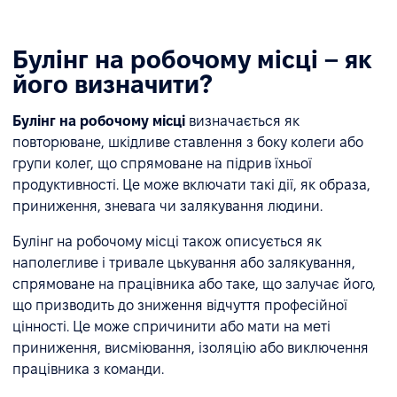
Булінг на робочому місці – як
його визначити?
Булінг на робочому місці
визначається як
повторюване, шкідливе ставлення з боку колеги або
групи колег, що спрямоване на підрив їхньої
продуктивності. Це може включати такі дії, як образа,
приниження, зневага чи залякування людини.
Булінг на робочому місці також описується як
наполегливе і тривале цькування або залякування,
спрямоване на працівника або таке, що залучає його,
що призводить до зниження відчуття професійної
цінності. Це може спричинити або мати на меті
приниження, висміювання, ізоляцію або виключення
працівника з команди.