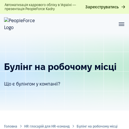
Автоматизація кадрового обліку в Україні —
Зареєструватись
презентація PeopleForce Kadry
Булінг на робочому місці
Що є булінгом у компанії?
Головна
HR глосарій для HR-команд
Булінг на робочому місці