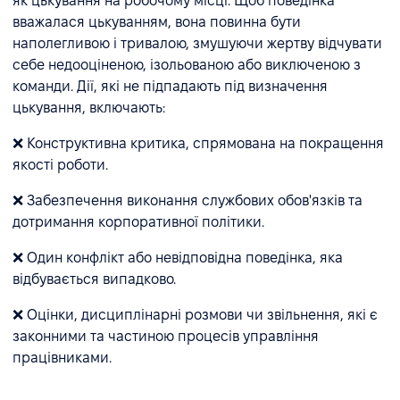
як цькування на робочому місці. Щоб поведінка
вважалася цькуванням, вона повинна бути
наполегливою і тривалою, змушуючи жертву відчувати
себе недооціненою, ізольованою або виключеною з
команди. Дії, які не підпадають під визначення
цькування, включають:
❌ Конструктивна критика, спрямована на покращення
якості роботи.
❌ Забезпечення виконання службових обов'язків та
дотримання корпоративної політики.
❌ Один конфлікт або невідповідна поведінка, яка
відбувається випадково.
❌ Оцінки, дисциплінарні розмови чи звільнення, які є
законними та частиною процесів управління
працівниками.