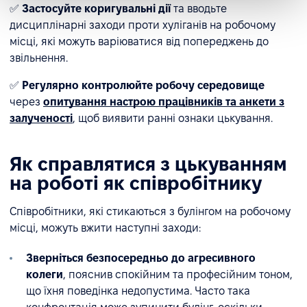
✅
Застосуйте коригувальні дії
та вводьте
дисциплінарні заходи проти хуліганів на робочому
місці, які можуть варіюватися від попереджень до
звільнення.
✅
Регулярно контролюйте робочу середовище
через
опитування настрою працівників та анкети з
залученості
, щоб виявити ранні ознаки цькування.
Як справлятися з цькуванням
на роботі як співробітнику
Співробітники, які стикаються з булінгом на робочому
місці, можуть вжити наступні заходи:
Зверніться безпосередньо до агресивного
колеги
, пояснив спокійним та професійним тоном,
що їхня поведінка недопустима. Часто така