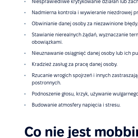
Niesprawiedliwe krytykowanie działań lub zac
Nadmierna kontrola i wywieranie niezdrowej pre
Obwinianie danej osoby za niezawinione błędy.
Stawianie nierealnych żądań, wyznaczanie ter
obowiązkami.
Nieuznawanie osiągnięć danej osoby lub ich pu
Kradzież zasług za pracę danej osoby.
Rzucanie wrogich spojrzeń i innych zastrasza
postronnych.
Podnoszenie głosu, krzyk, używanie wulgarneg
Budowanie atmosfery napięcia i stresu.
Co nie jest mobb