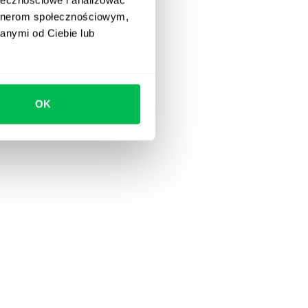
artnerom społecznościowym,
anymi od Ciebie lub
OK