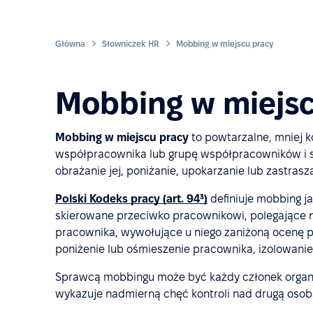
Główna
Słowniczek HR
Mobbing w miejscu pracy
Mobbing w miejscu
Mobbing w miejscu pracy
to powtarzalne, mniej 
współpracownika lub grupę współpracowników i s
obrażanie jej, poniżanie, upokarzanie lub zastrasz
Polski Kodeks pracy (art. 94³)
definiuje mobbing j
skierowane przeciwko pracownikowi, polegające 
pracownika, wywołujące u niego zaniżoną ocenę 
poniżenie lub ośmieszenie pracownika, izolowani
Sprawcą mobbingu może być każdy członek organiz
wykazuje nadmierną chęć kontroli nad drugą osob