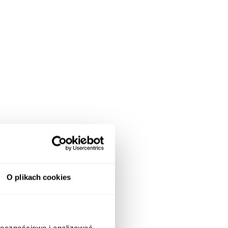
O plikach cookies
ołecznościowe i analizować