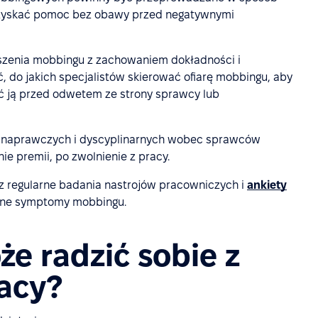
uzyskać pomoc bez obawy przed negatywnymi
zenia mobbingu z zachowaniem dokładności i
ć, do jakich specjalistów skierować ofiarę mobbingu, aby
ć ją przed odwetem ze strony sprawcy lub
ń naprawczych i dyscyplinarnych wobec sprawców
e premii, po zwolnienie z pracy.
z regularne badania nastrojów pracowniczych i
ankiety
sne symptomy mobbingu.
e radzić sobie z
acy?