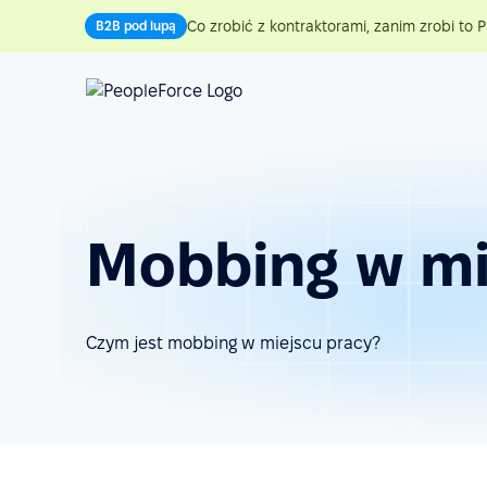
Co zrobić z kontraktorami, zanim zrobi to P
B2B pod lupą
Mobbing w mi
Czym jest mobbing w miejscu pracy?