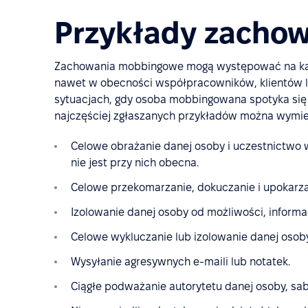
Przykłady zacho
Zachowania mobbingowe mogą występować na każd
nawet w obecności współpracowników, klientów l
sytuacjach, gdy osoba mobbingowana spotyka się
najczęściej zgłaszanych przykładów można wymie
Celowe obrażanie danej osoby i uczestnictwo 
nie jest przy nich obecna.
Celowe przekomarzanie, dokuczanie i upokarza
Izolowanie danej osoby od możliwości, informacji
Celowe wykluczanie lub izolowanie danej osoby
Wysyłanie agresywnych e-maili lub notatek.
Ciągłe podważanie autorytetu danej osoby, sab