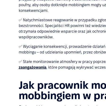
poufny, aby osoby dotknięte mobbingiem mogły 
konsekwencjami.
✅ Natychmiastowe reagowanie w przypadku zgłos
bezstronności. Specjaliści HR powinni też wiedzie
otrzymała odpowiednie wsparcie oraz jak ochroni
współpracowników.
✅ Wyciąganie konsekwencji, prowadzenie działa
mobbingu – od udzielania upomnień, przez obniżeni
✅ Stałe monitorowanie atmosfery w pracy poprze
zaangażowania
, które pomagają wykrywać wcze
Jak pracownik moż
mobbingiem w pr