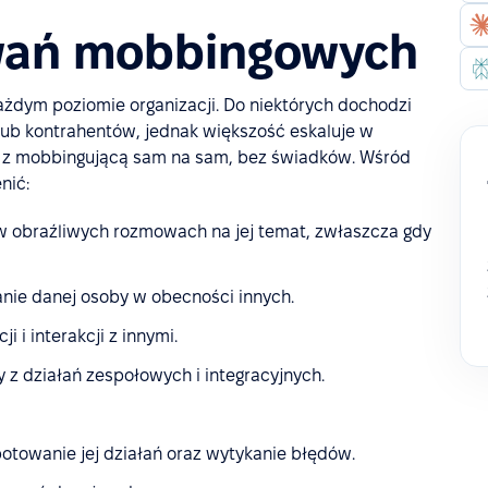
wań mobbingowych
ym poziomie organizacji. Do niektórych dochodzi
ub kontrahentów, jednak większość eskaluje w
 z mobbingującą sam na sam, bez świadków. Wśród
nić:
w obraźliwych rozmowach na jej temat, zwłaszcza gdy
nie danej osoby w obecności innych.
 i interakcji z innymi.
 z działań zespołowych i integracyjnych.
otowanie jej działań oraz wytykanie błędów.