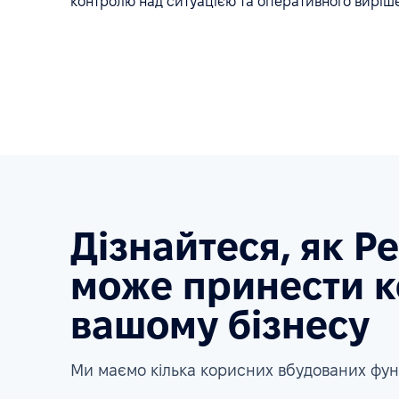
контролю над ситуацією та оперативного виріш
Дізнайтеся, як P
може принести к
вашому бізнесу
Ми маємо кілька корисних вбудованих фун