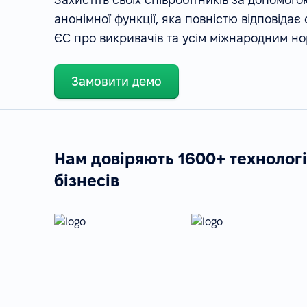
анонімної функції, яка повністю відповідає
ЄС про викривачів та усім міжнародним н
Замовити демо
Нам довіряють 1600+ технолог
бізнесів