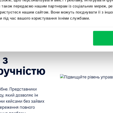
и також передаємо нашим партнерам із соціальних мереж, ре
ористуєтеся нашим сайтом. Вони можуть поєднувати її з іншо
и під час вашого користування їхніми службами.
сами
 з
ручністю
ібне. Представники
у, який дозволяє їм
ими кейсами без зайвих
береження повного