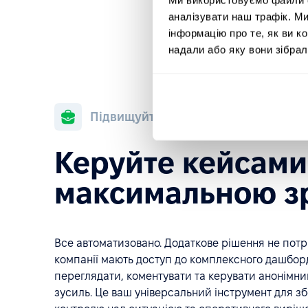
аналізувати наш трафік. М
інформацію про те, як ви к
надали або яку вони зібрал
Підвищуйте рівень управління кей
Керуйте кейсами
максимальною з
Все автоматизовано. Додаткове рішення не потр
компанії мають доступ до комплексного дашборд
переглядати, коментувати та керувати анонімн
зусиль. Це ваш універсальний інструмент для з