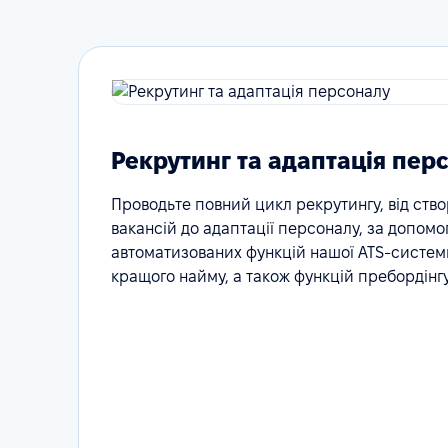
Рекрутинг та адаптація пер
Проводьте повний цикл рекрутингу, від ств
вакансій до адаптації персоналу, за допомо
автоматизованих функцій нашої ATS-системи
кращого найму, а також функцій пребордінгу