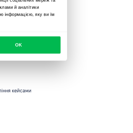
клами й аналітики
ю інформацією, яку ви їм
OK