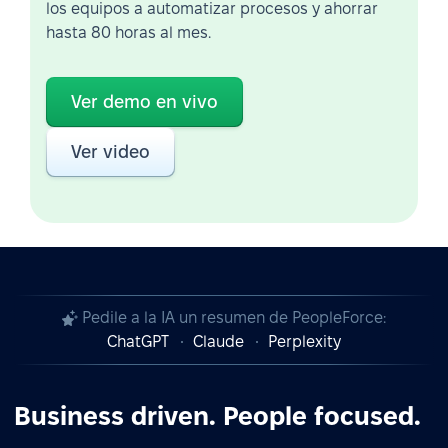
los equipos a automatizar procesos y ahorrar
hasta 80 horas al mes.
Ver demo en vivo
Ver video
Pedile a la IA un resumen de PeopleForce:
ChatGPT
Claude
Perplexity
Business driven. People focused.