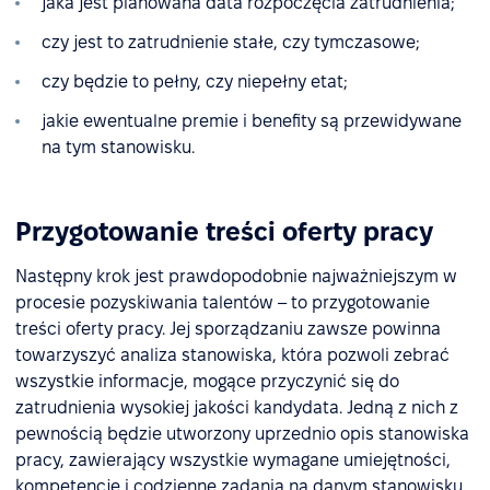
jaka jest planowana data rozpoczęcia zatrudnienia;
czy jest to zatrudnienie stałe, czy tymczasowe;
czy będzie to pełny, czy niepełny etat;
jakie ewentualne premie i benefity są przewidywane
na tym stanowisku.
Przygotowanie treści oferty pracy
Następny krok jest prawdopodobnie najważniejszym w
procesie pozyskiwania talentów – to przygotowanie
treści oferty pracy. Jej sporządzaniu zawsze powinna
towarzyszyć analiza stanowiska, która pozwoli zebrać
wszystkie informacje, mogące przyczynić się do
zatrudnienia wysokiej jakości kandydata. Jedną z nich z
pewnością będzie utworzony uprzednio opis stanowiska
pracy, zawierający wszystkie wymagane umiejętności,
kompetencje i codzienne zadania na danym stanowisku.