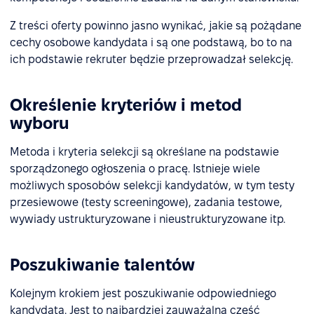
Z treści oferty powinno jasno wynikać, jakie są pożądane
cechy osobowe kandydata i są one podstawą, bo to na
ich podstawie rekruter będzie przeprowadzał selekcję.
Określenie kryteriów i metod
wyboru
Metoda i kryteria selekcji są określane na podstawie
sporządzonego ogłoszenia o pracę. Istnieje wiele
możliwych sposobów selekcji kandydatów, w tym testy
przesiewowe (testy screeningowe), zadania testowe,
wywiady ustrukturyzowane i nieustrukturyzowane itp.
Poszukiwanie talentów
Kolejnym krokiem jest poszukiwanie odpowiedniego
kandydata. Jest to najbardziej zauważalna część