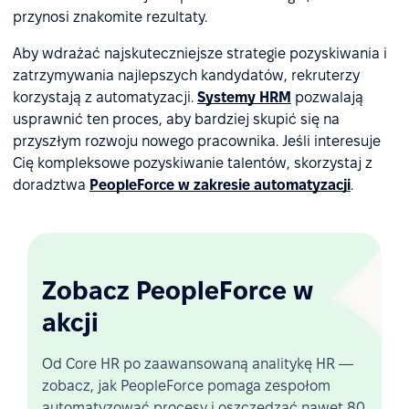
przynosi znakomite rezultaty.
Aby wdrażać najskuteczniejsze strategie pozyskiwania i
zatrzymywania najlepszych kandydatów, rekruterzy
korzystają z automatyzacji.
Systemy HRM
pozwalają
usprawnić ten proces, aby bardziej skupić się na
przyszłym rozwoju nowego pracownika. Jeśli interesuje
Cię kompleksowe pozyskiwanie talentów, skorzystaj z
doradztwa
PeopleForce w zakresie automatyzacji
.
Zobacz PeopleForce w
akcji
Od Core HR po zaawansowaną analitykę HR —
zobacz, jak PeopleForce pomaga zespołom
automatyzować procesy i oszczędzać nawet 80