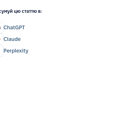
сумуй цю статтю в:
ChatGPT
Claude
Perplexity