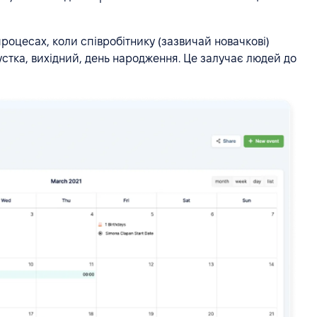
роцесах, коли співробітнику (зазвичай новачкові)
пустка, вихідний, день народження. Це залучає людей до