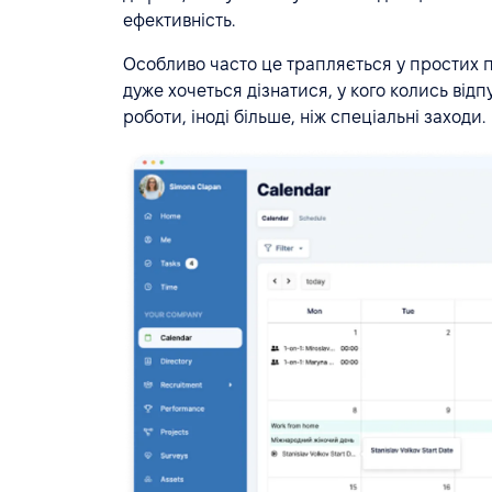
ефективність.
Особливо часто це трапляється у простих п
дуже хочеться дізнатися, у кого колись від
роботи, іноді більше, ніж спеціальні заходи.