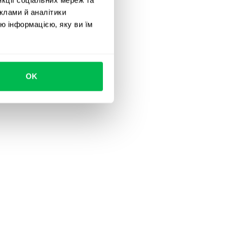
клами й аналітики
ю інформацією, яку ви їм
OK