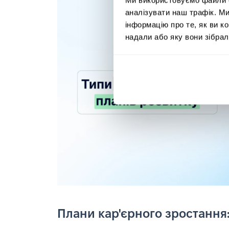
аналізувати наш трафік. М
інформацію про те, як ви к
надали або яку вони зібрал
Плани кар'єрного зростання