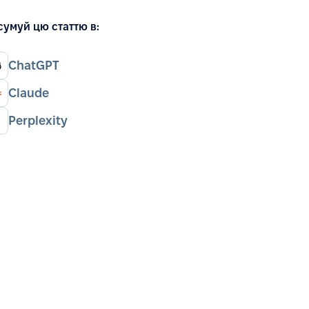
сумуй цю статтю в:
ChatGPT
Claude
Perplexity