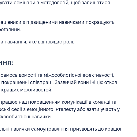
дувати семінари з методологій, щоб залишатися
ацівники з підвищеними навичками покращують
рогалини.
 навчання, яке відповідає ролі.
ння:
самосвідомості та міжособистісної ефективності,
 покращенні співпраці. Зазвичай вони ініціюються
о кращих можливостей.
працює над покращенням комунікації в команді та
ькі сесії з емоційного інтелекту або взяти участь у
іжособистісні навички.
льні навички самоуправління призводять до кращої