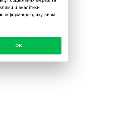
клами й аналітики
ю інформацією, яку ви їм
OK