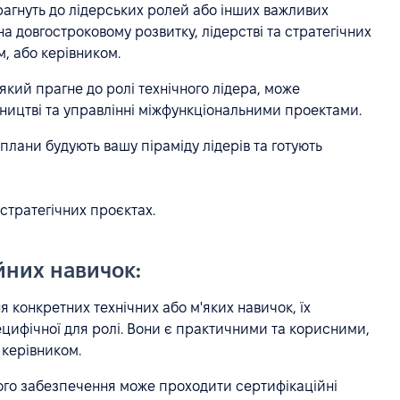
прагнуть до лідерських ролей або інших важливих
на довгостроковому розвитку, лідерстві та стратегічних
м, або керівником.
кий прагне до ролі технічного лідера, може
вництві та управлінні міжфункціональними проектами.
 плани будують вашу піраміду лідерів та готують
 стратегічних проєктах.
них навичок:
 конкретних технічних або м'яких навичок, їх
цифічної для ролі. Вони є практичними та корисними,
 керівником.
го забезпечення може проходити сертифікаційні