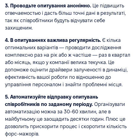
3. Проводьте опитування анонімно.
Це підвищить
отвечаемостью і дасть більш точні дані в результаті,
так як співробітники будуть відчувати себе
захищеним.
4. В опитуваннях важлива регулярність.
Є кілька
оптимальних варіантів — проводити дослідження
комплексно раз на рік або ж частіше — раз в квартал
або місяць, якщо у компанії велика текучка. Це
допоможе оцінити драйвери залученості в динаміці,
ефективність вашої роботи по відношенню до
управління персоналом і знайти проблемні місця.
5.
Автоматизуйте відправку опитувань
співробітників по заданому періоду.
Організувати
автоматизацію можна за 30-60 хвилин, але в
майбутньому це заощадить десятки годин. Плюс це
дозволить прискорити процес і скоротити кількість
форс-мажорів.