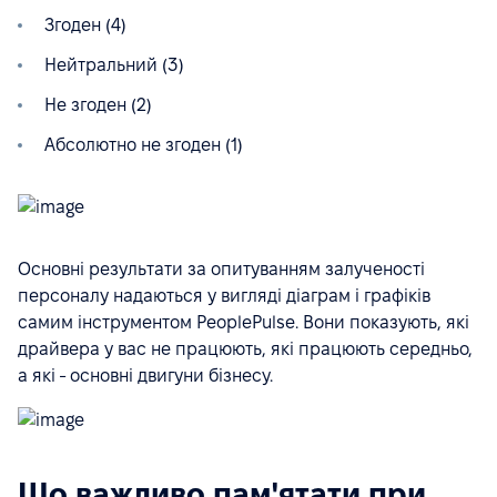
Згоден (4)
Нейтральний (3)
Не згоден (2)
Абсолютно не згоден (1)
Основні результати за опитуванням залученості
персоналу надаються у вигляді діаграм і графіків
самим інструментом PeoplePulse. Вони показують, які
драйвера у вас не працюють, які працюють середньо,
а які - основні двигуни бізнесу.
Що важливо пам'ятати при