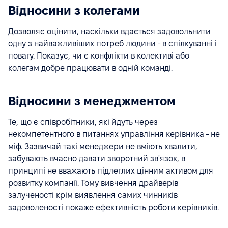
Відносини з колегами
Дозволяє оцінити, наскільки вдається задовольнити
одну з найважливіших потреб людини - в спілкуванні і
повагу. Показує, чи є конфлікти в колективі або
колегам добре працювати в одній команді.
Відносини з менеджментом
Те, що є співробітники, які йдуть через
некомпетентного в питаннях управління керівника - не
міф. Зазвичай такі менеджери не вміють хвалити,
забувають вчасно давати зворотний зв'язок, в
принципі не вважають підлеглих цінним активом для
розвитку компанії. Тому вивчення драйверів
залученості крім виявлення самих чинників
задоволеності покаже ефективність роботи керівників.