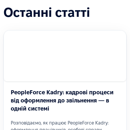
Останні статті
PeopleForce Kadry: кадрові процеси
від оформлення до звільнення — в
одній системі
Розповідаємо, як працює PeopleForce Kadry:
оформлення працівників, особові справи,