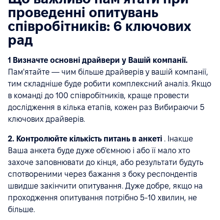
проведенні опитувань
співробітників: 6 ключових
рад
1 Визначте основні драйвери у Вашій компанії.
Пам'ятайте — чим більше драйверів у вашій компанії,
тим складніше буде робити комплексний аналіз. Якщо
в команді до 100 співробітників, краще провести
дослідження в кілька етапів, кожен раз Вибираючи 5
ключових драйверів.
2. Контролюйте кількість питань в анкеті
. Інакше
Ваша анкета буде дуже об'ємною і або її мало хто
захоче заповнювати до кінця, або результати будуть
спотвореними через бажання з боку респондентів
швидше закінчити опитування. Дуже добре, якщо на
проходження опитування потрібно 5-10 хвилин, не
більше.