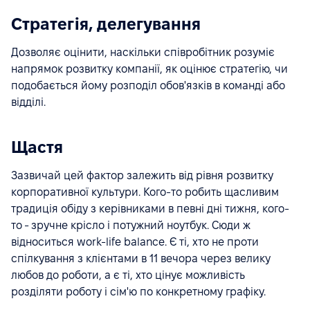
Стратегія, делегування
Дозволяє оцінити, наскільки співробітник розуміє
напрямок розвитку компанії, як оцінює стратегію, чи
подобається йому розподіл обов'язків в команді або
відділі.
Щастя
Зазвичай цей фактор залежить від рівня розвитку
корпоративної культури. Кого-то робить щасливим
традиція обіду з керівниками в певні дні тижня, кого-
то - зручне крісло і потужний ноутбук. Сюди ж
відноситься work-life balance. Є ті, хто не проти
спілкування з клієнтами в 11 вечора через велику
любов до роботи, а є ті, хто цінує можливість
розділяти роботу і сім'ю по конкретному графіку.