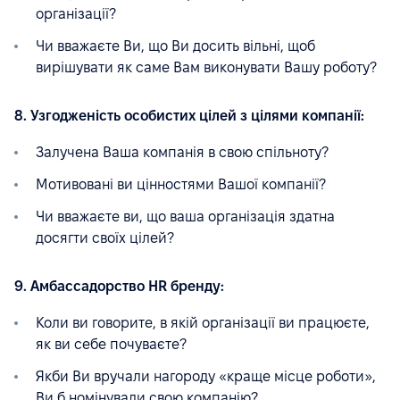
організації?
Чи вважаєте Ви, що Ви досить вільні, щоб
вирішувати як саме Вам виконувати Вашу роботу?
8. Узгодженість особистих цілей з цілями компанії:
Залучена Ваша компанія в свою спільноту?
Мотивовані ви цінностями Вашої компанії?
Чи вважаєте ви, що ваша організація здатна
досягти своїх цілей?
9. Амбассадорство HR бренду:
Коли ви говорите, в якій організації ви працюєте,
як ви себе почуваєте?
Якби Ви вручали нагороду «краще місце роботи»,
Ви б номінували свою компанію?