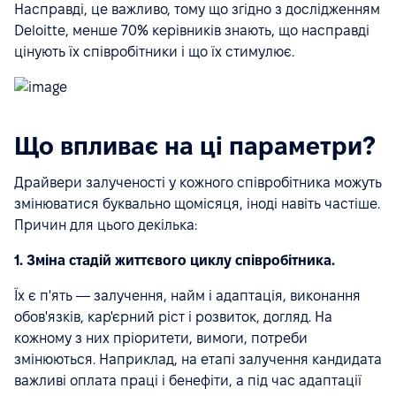
Насправді, це важливо, тому що згідно з дослідженням
Deloitte, менше 70% керівників знають, що насправді
цінують їх співробітники і що їх стимулює.
Що впливає на ці параметри?
Драйвери залученості у кожного співробітника можуть
змінюватися буквально щомісяця, іноді навіть частіше.
Причин для цього декілька:
1. Зміна стадій життєвого циклу співробітника.
Їх є п'ять — залучення, найм і адаптація, виконання
обов'язків, кар'єрний ріст і розвиток, догляд. На
кожному з них пріоритети, вимоги, потреби
змінюються. Наприклад, на етапі залучення кандидата
важливі оплата праці і бенефіти, а під час адаптації