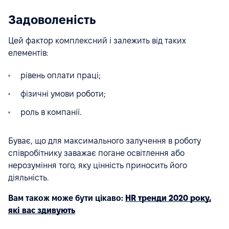
Задоволеність
Цей фактор комплексний і залежить від таких
елементів:
рівень оплати праці;
фізичні умови роботи;
роль в компанії.
Буває, що для максимального залучення в роботу
співробітнику заважає погане освітлення або
нерозуміння того, яку цінність приносить його
діяльність.
Вам також може бути цікаво:
HR тренди 2020 року,
які вас здивують