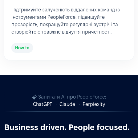
Підтримуйте залученість віддалених команд із
інструментами PeopleForce: підвищуйте
прозорість, покращуйте регулярні зустрічі та
створюйте справжнє відчуття причетності.
How to
Запитати AI про PeopleForce:
ChatGPT
Claude
Perplexity
Business driven. People focused.