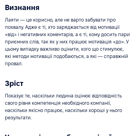
Визнання
Лаяти — це корисно, але не варто забувати про
похвалу. Адже є ті, хто заряджається від мотивації
«від» і негативних коментарів, а є ті, кому досить пари
приємних слів, так як у них працює мотивація «до». У
цьому випадку важливо оцінити, кого що стимулює,
які методи мотивації подобаються, а які — справжній
провал.
Зріст
Показує те, наскільки людина оцінює відповідність
свого рівня компетенція необхідного компанії,
наскільки якісно працює, наскільки хороші у нього
результати.