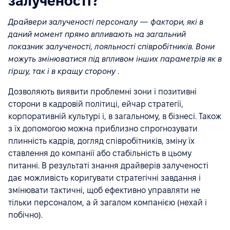
залученості?
Драйвери залученості персоналу — фактори, які в
даний момент прямо впливають на загальний
показник залученості, лояльності співробітників. Вони
можуть змінюватися під впливом інших параметрів як в
гіршу, так і в кращу сторону
.
Дозволяють виявити проблемні зони і позитивні
сторони в кадровій політиці, ейчар стратегії,
корпоративній культурі і, в загальному, в бізнесі. Також
з їх допомогою можна приблизно спрогнозувати
плинність кадрів, догляд співробітників, зміну їх
ставлення до компанії або стабільність в цьому
питанні. В результаті знання драйверів залученості
дає можливість коригувати стратегічні завдання і
змінювати тактичні, щоб ефективно управляти не
тільки персоналом, а й загалом компанією (нехай і
побічно).