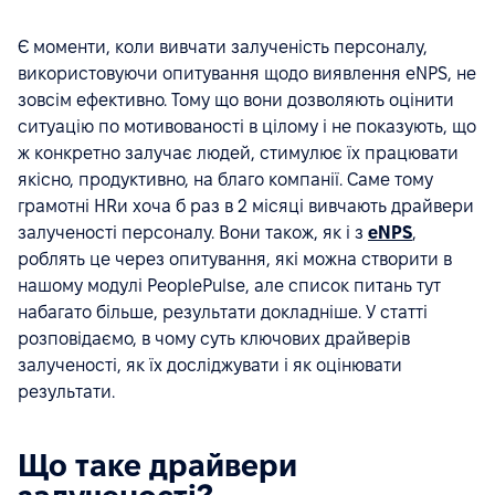
Є моменти, коли вивчати залученість персоналу,
використовуючи опитування щодо виявлення eNPS, не
зовсім ефективно. Тому що вони дозволяють оцінити
ситуацію по мотивованості в цілому і не показують, що
ж конкретно залучає людей, стимулює їх працювати
якісно, продуктивно, на благо компанії. Саме тому
грамотні HRи хоча б раз в 2 місяці вивчають драйвери
залученості персоналу. Вони також, як і з
eNPS
,
роблять це через опитування, які можна створити в
нашому модулі PeoplePulse, але список питань тут
набагато більше, результати докладніше. У статті
розповідаємо, в чому суть ключових драйверів
залученості, як їх досліджувати і як оцінювати
результати.
Що таке драйвери