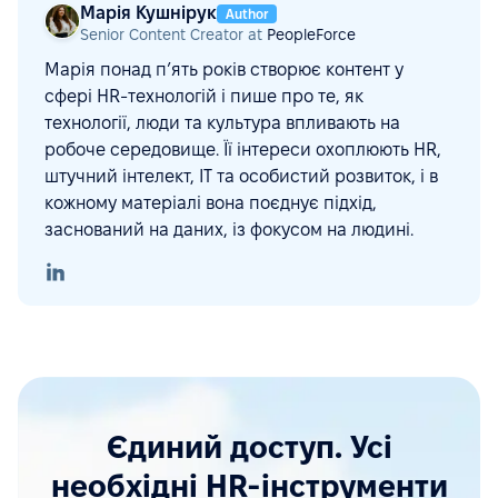
Марія Кушнірук
Author
Senior Content Creator at
PeopleForce
Марія понад п’ять років створює контент у
сфері HR-технологій і пише про те, як
технології, люди та культура впливають на
робоче середовище. Її інтереси охоплюють HR,
штучний інтелект, ІТ та особистий розвиток, і в
кожному матеріалі вона поєднує підхід,
заснований на даних, із фокусом на людині.
Єдиний доступ. Усі
необхідні HR-інструменти