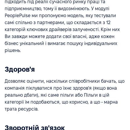
підходить під реалії сучасного ринку праці та
підприємництво, тому її видозмінюють. У модулі
PeoplePulse ми пропонуємо модель, яку тестували
самі спільно з партнерами, що складається з 12
категорій ключових драйверів залученості. Крім них
Ви завжди можете додати свої власні, адже кожен
бізнес унікальний і вимагає пошуку індивідуальних
рішень.
Здоров'я
Дозволяє оцінити, наскільки співробітники бачать, що
компанія піклуватися про їхнє здоров'я (якщо вона
реально дбати), які саме пільги або Пільги в цій
категорії їм подобаються, що корисно, а що - марна
трата ресурсів.
Зворотній зв'язок