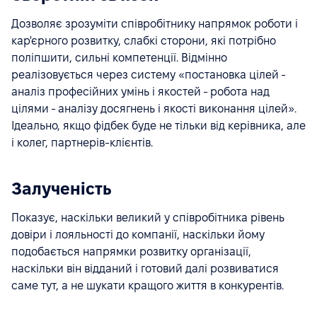
Дозволяє зрозуміти співробітнику напрямок роботи і
кар'єрного розвитку, слабкі сторони, які потрібно
поліпшити, сильні компетенції. Відмінно
реалізовується через систему «постановка цілей -
аналіз професійних умінь і якостей - робота над
цілями - аналізу досягнень і якості виконання цілей».
Ідеально, якщо фідбек буде не тільки від керівника, але
і колег, партнерів-клієнтів.
Залученість
Показує, наскільки великий у співробітника рівень
довіри і лояльності до компанії, наскільки йому
подобається напрямки розвитку організації,
наскільки він відданий і готовий далі розвиватися
саме тут, а не шукати кращого життя в конкурентів.