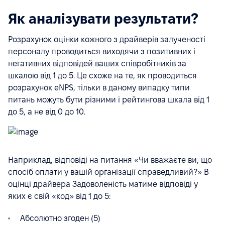
Як аналізувати результати?
Розрахунок оцінки кожного з драйверів залученості
персоналу проводиться виходячи з позитивних і
негативних відповідей ваших співробітників за
шкалою від 1 до 5. Це схоже на те, як проводиться
розрахунок eNPS, тільки в даному випадку типи
питань можуть бути різними і рейтингова шкала від 1
до 5, а не від 0 до 10.
Наприклад, відповіді на питання «Чи вважаєте ви, що
спосіб оплати у вашій організації справедливий?» В
оцінці драйвера Задоволеність матиме відповіді у
яких є свій «код» від 1 до 5:
Абсолютно згоден (5)