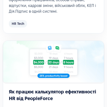
відпустки, кадрові зміни, військовий облік, КЕП і
Дія.Підпис в одній системі.
HR Tech
Як працює калькулятор ефективності
HR від PeopleForce