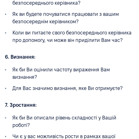
безпосереднього керівника?
Як ви будете почуватися працювати з вашим
безпосереднім керівником?
Коли ви питаєте свого безпосереднього керівника
про допомогу, чи може він приділити Вам час?
6. Визнання:
Як би Ви оцінили частоту вираження Вам
визнання?
Для Вас значимо визнання, яке Ви отримуєте?
7. Зростання:
Як би Ви описали рівень складності у Вашій
роботі?
Чи є у вас можливість рости в рамках вашої