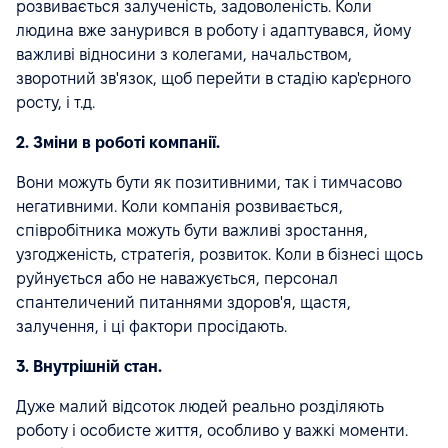
розвивається залученість, задоволеність. Коли
людина вже занурився в роботу і адаптувався, йому
важливі відносини з колегами, начальством,
зворотний зв'язок, щоб перейти в стадію кар'єрного
росту, і т.д.
2. Зміни в роботі компанії.
Вони можуть бути як позитивними, так і тимчасово
негативними. Коли компанія розвивається,
співробітника можуть бути важливі зростання,
узгодженість, стратегія, розвиток. Коли в бізнесі щось
руйнується або не наважується, персонал
спантеличений питаннями здоров'я, щастя,
залучення, і ці фактори просідають.
3. Внутрішній стан.
Дуже малий відсоток людей реально розділяють
роботу і особисте життя, особливо у важкі моменти.