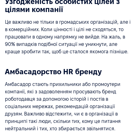
Узгодженість особистих цілей з
цілями компанії
Це важливо не тільки в громадських організацій, але і
в комерційних. Коли цінності і цілі не сходяться, то
працювати в одному напрямку не вийде. На жаль, в
90% випадків подібної ситуації не уникнути, але
краще зробити так, щоб це сталося якомога пізніше.
Амбасадорство HR бренду
Амбасадор стають прихильники або промоутери
компанії, які з задоволенням просувають бренд
роботодавця за допомогою історій і постів в
соціальних мережах, рекомендацій організації
друзям. Важливо відстежити, чи є в організації в
принципі такі люди, скільки тих, кому це питання
нейтральний і тих, хто збирається звільнятися.