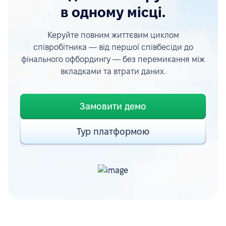
в одному місці.
Керуйте повним життєвим циклом
співробітника — від першої співбесіди до
фінального офбордингу — без перемикання між
вкладками та втрати даних.
Замовити демо
Тур платформою