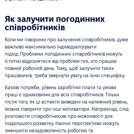
Як залучити погодинних
співробітників
Коли ми говоримо про залучення співробітників, дуже
важливо максимально індивідуалізувати
підхід. Проблеми погодинних співробітників можуть
істотно відрізнятися від проблем тих, хто працює
повний робочий день. Тому, щоб залучити таких
працівників, треба звернути увагу на їхню специфіку.
Базові потреби, рівень заробітної плати та умови
праці є однаковими для всіх співробітників. Тільки
після того, як ці аспекти виведені на належний рівень,
можна говорити про інші мотиватори. Наприклад, слід
розповісти співробітникові про можливості для
подальшого розвитку. Наочні перспективи можуть
зменшити незадоволеність роботою та