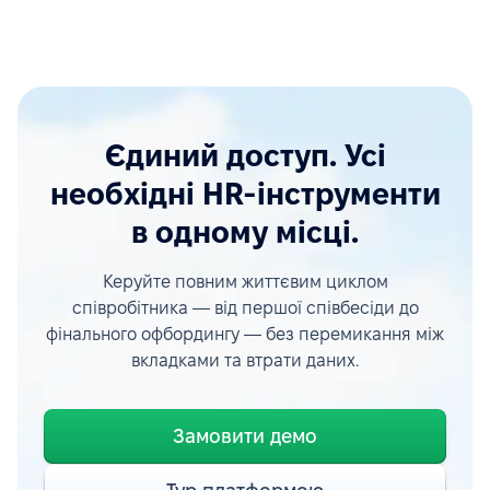
Єдиний доступ. Усі
необхідні HR-інструменти
в одному місці.
Керуйте повним життєвим циклом
співробітника — від першої співбесіди до
фінального офбордингу — без перемикання між
вкладками та втрати даних.
Замовити демо