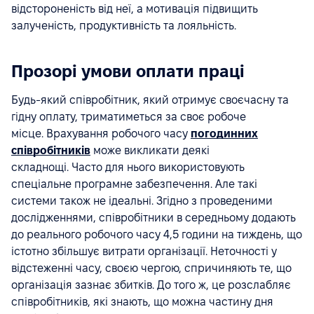
відстороненість від неї, а мотивація підвищить
залученість, продуктивність та лояльність.
Прозорі умови оплати праці
Будь-який співробітник, який отримує своєчасну та
гідну оплату, триматиметься за своє робоче
місце. Врахування робочого часу
погодинних
співробітників
може викликати деякі
складнощі. Часто для нього використовують
спеціальне програмне забезпечення. Але такі
системи також не ідеальні. Згідно з проведеними
дослідженнями, співробітники в середньому додають
до реального робочого часу 4,5 години на тиждень, що
істотно збільшує витрати організації. Неточності у
відстеженні часу, своєю чергою, спричиняють те, що
організація зазнає збитків. До того ж, це розслабляє
співробітників, які знають, що можна частину дня