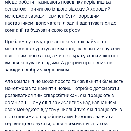
місце роботи, називають поведінку керівництва
основною причиною їхнього відходу. А хороший
менеджер завжди повинен бути і хорошим
наставником, допомагати людині адаптуватися до
компанії та будувати свою кар'єру.
Проблема у тому, що часто компанії наймають
менеджерів з урахуванням того, як вони виконували
свої прямі обов'язки, а чи не з урахуванням їхнього
вміння керувати людьми. А добрий працівник не
завжди є добрим керівником.
Але компанія не може просто так звільнити більшість
менеджерів та найняти нових. Потрібно допомагати
розвиватися тим співробітникам, які працюють в
організації. Тому слід замислитись над навчанням
своїх менеджерів, у тому числі й тих, які працюють із
погодинними співробітниками. Важливо навчити
керівництво слухати, співпереживати, а також
допомагати та підказувати, а не лише вказувати на