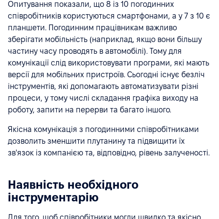
Опитування показали, що 8 із 10 погодинних
співробітників користуються смартфонами, а у 7 з 10 є
планшети. Погодинним працівникам важливо
зберігати мобільність (наприклад, якщо вони більшу
частину часу проводять в автомобілі). Тому для
комунікації слід використовувати програми, які мають
версії для мобільних пристроїв. Сьогодні існує безліч
інструментів, які допомагають автоматизувати різні
процеси, у тому числі складання графіка виходу на
роботу, запити на перерви та багато іншого.
Якісна комунікація з погодинними співробітниками
дозволить зменшити плутанину та підвищити їх
зв'язок із компанією та, відповідно, рівень залученості.
Наявність необхідного
інструментарію
Для того, щоб співробітники могли швидко та якісно