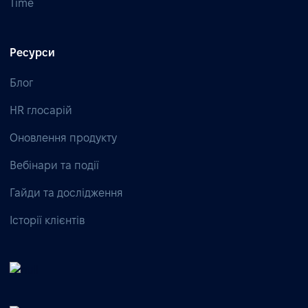
Time
Ресурси
Блог
HR глосарій
Оновлення продукту
Вебінари та події
Гайди та дослідження
Історії клієнтів