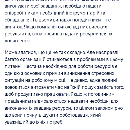
виконувати свої завдання, необхідно надати
співробітникам необхідний інструментарій та
обладнання. І в цьому випадку погодинники – не
виняток. Якщо компанія очікує від них високих
результатів, вона повинна надати ресурси для їх
досягнення.
Може здатися, що це не так складно. Але насправді
багато організацій стикаються з проблемами в цьому
питанні. Нестача необхідних для роботи ресурсів є
однією з основних причин виникнення стресових
ситуацій на робочому місці. Не дивно, адже людині
доводиться витрачати час на їхній пошук замість того,
щоб продуктивно працювати. Якщо ж погодинним
працівникам відмовляються надавати необхідні для
виконання їх завдань ресурси, то цілком закономірно,
що вони почнуть шукати роботодавця, який
уважніший до їхніх потреб.