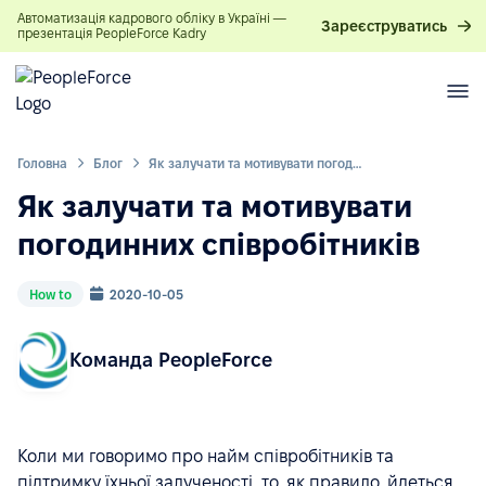
Автоматизація кадрового обліку в Україні —
Зареєструватись
презентація PeopleForce Kadry
Головна
Блог
Як залучати та мотивувати погодинних співробітників
Як залучати та мотивувати
погодинних співробітників
How to
2020-10-05
Команда PeopleForce
Коли ми говоримо про найм співробітників та
підтримку їхньої залученості, то, як правило, йдеться