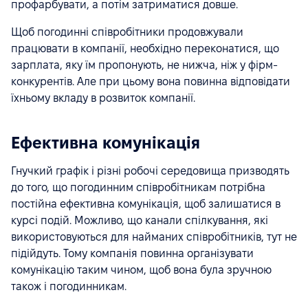
профарбувати, а потім затриматися довше.
Щоб погодинні співробітники продовжували
працювати в компанії, необхідно переконатися, що
зарплата, яку їм пропонують, не нижча, ніж у фірм-
конкурентів. Але при цьому вона повинна відповідати
їхньому вкладу в розвиток компанії.
Ефективна комунікація
Гнучкий графік і різні робочі середовища призводять
до того, що погодинним співробітникам потрібна
постійна ефективна комунікація, щоб залишатися в
курсі подій. Можливо, що канали спілкування, які
використовуються для найманих співробітників, тут не
підійдуть. Тому компанія повинна організувати
комунікацію таким чином, щоб вона була зручною
також і погодинникам.