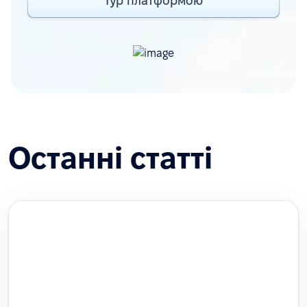
Тур платформою
Останні статті