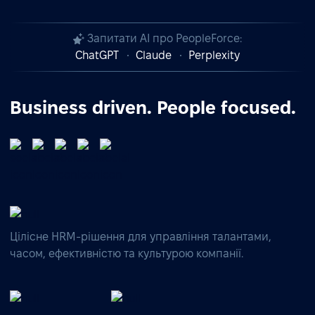
Запитати AI про PeopleForce:
ChatGPT
Claude
Perplexity
Business driven. People focused.
Цілісне HRM-рішення для управління талантами,
часом, ефективністю та культурою компанії.