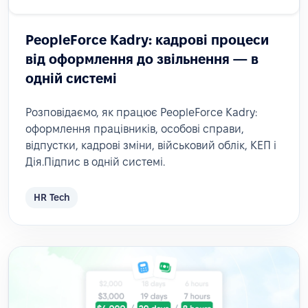
PeopleForce Kadry: кадрові процеси
від оформлення до звільнення — в
одній системі
Розповідаємо, як працює PeopleForce Kadry:
оформлення працівників, особові справи,
відпустки, кадрові зміни, військовий облік, КЕП і
Дія.Підпис в одній системі.
HR Tech