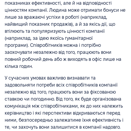
показниках ефективності, але й на відповідності
цінностям компанії. Людина може отримати бонуси не
лише за вражаючі успіхи в роботі (наприклад,
найвищий показник продажів), а й за якісь дії, що
втілюють та популяризують цінності компанії
(наприклад, за ідею якоїсь гуманітарної
програми). Співробітників можна і потрібно
заохочувати незалежно від того, працюють вони
повний робочий день або ж виходять в офіс лише на
кілька годин.
У сучасних умовах важливо визнавати та
задовольняти потреби всіх співробітників компанії
незалежно від того, працюють вони за фіксованою
ставкою чи погодинно. Від того, як буде організована
комунікація між співробітниками, як до них належить
керівництво і які перспективи відкриваються перед
ними, безпосередньо залежатиме їхня ефективність і
те, чи захочуть вони залишитися в компанії надовго.