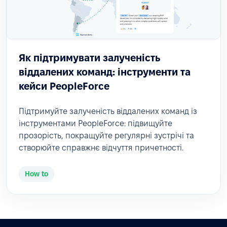
Як підтримувати залученість
віддалених команд: інструменти та
кейси PeopleForce
Підтримуйте залученість віддалених команд із
інструментами PeopleForce: підвищуйте
прозорість, покращуйте регулярні зустрічі та
створюйте справжнє відчуття причетності.
How to