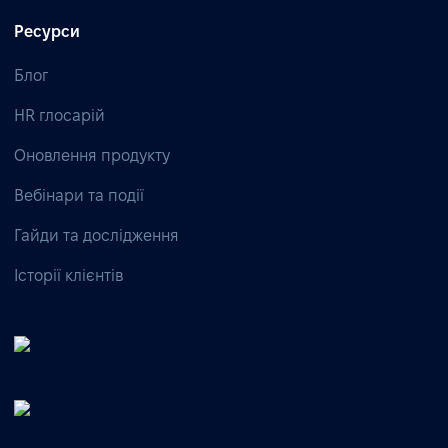
Ресурси
Блог
HR глосарій
Оновлення продукту
Вебінари та події
Гайди та дослідження
Історії клієнтів