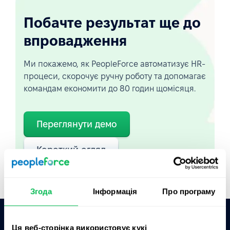
Побачте результат ще до
впровадження
Ми покажемо, як PeopleForce автоматизує HR-
процеси, скорочує ручну роботу та допомагає
командам економити до 80 годин щомісяця.
Переглянути демо
Короткий огляд
Згода
Інформація
Про програму
Ця веб-сторінка використовує кукі