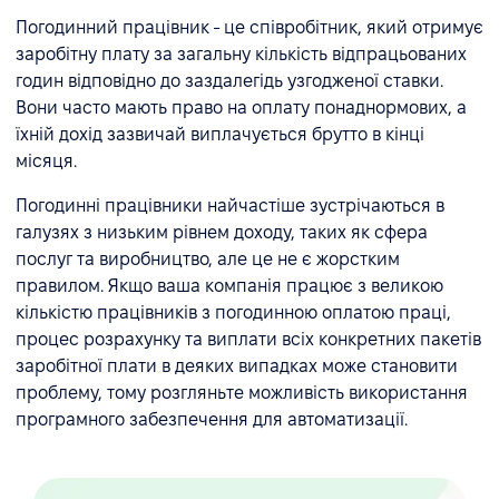
Погодинний працівник - це співробітник, який отримує
заробітну плату за загальну кількість відпрацьованих
годин відповідно до заздалегідь узгодженої ставки.
Вони часто мають право на оплату понаднормових, а
їхній дохід зазвичай виплачується брутто в кінці
місяця.
Погодинні працівники найчастіше зустрічаються в
галузях з низьким рівнем доходу, таких як сфера
послуг та виробництво, але це не є жорстким
правилом. Якщо ваша компанія працює з великою
кількістю працівників з погодинною оплатою праці,
процес розрахунку та виплати всіх конкретних пакетів
заробітної плати в деяких випадках може становити
проблему, тому розгляньте можливість використання
програмного забезпечення для автоматизації.