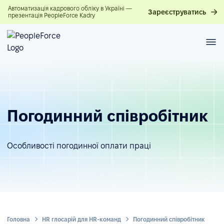
Автоматизація кадрового обліку в Україні —
Зареєструватись
презентація PeopleForce Kadry
Погодинний співробітник
Особливості погодинної оплати праці
Головна
HR глосарій для HR-команд
Погодинний співробітник