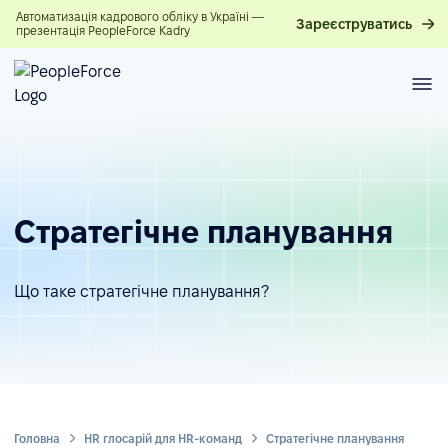
Автоматизація кадрового обліку в Україні —
Зареєструватись
презентація PeopleForce Kadry
Стратегічне планування
Що таке стратегічне планування?
Головна
HR глосарій для HR-команд
Стратегічне планування