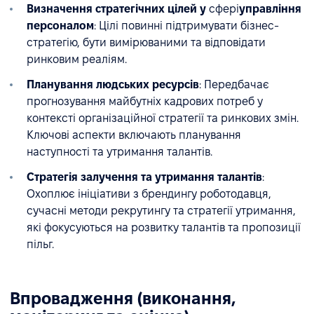
Визначення стратегічних цілей у
сфері
управління
персоналом
: Цілі повинні підтримувати бізнес-
стратегію, бути вимірюваними та відповідати
ринковим реаліям.
Планування людських ресурсів
: Передбачає
прогнозування майбутніх кадрових потреб у
контексті організаційної стратегії та ринкових змін.
Ключові аспекти включають планування
наступності та утримання талантів.
Стратегія залучення та утримання талантів
:
Охоплює ініціативи з брендингу роботодавця,
сучасні методи рекрутингу та стратегії утримання,
які фокусуються на розвитку талантів та пропозиції
пільг.
Впровадження (виконання,