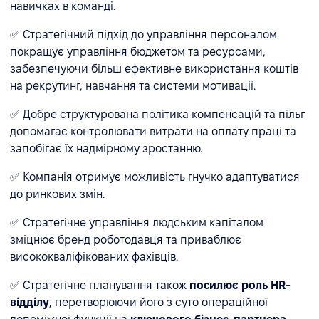
навичках в команді.
✅ Стратегічний підхід до управління персоналом
покращує управління бюджетом та ресурсами,
забезпечуючи більш ефективне використання коштів
на рекрутинг, навчання та системи мотивації.
✅ Добре структурована політика компенсацій та пільг
допомагає контролювати витрати на оплату праці та
запобігає їх надмірному зростанню.
✅ Компанія отримує можливість гнучко адаптуватися
до ринкових змін.
✅ Стратегічне управління людським капіталом
зміцнює бренд роботодавця та приваблює
висококваліфікованих фахівців.
✅ Стратегічне планування також
посилює роль HR-
відділу
, перетворюючи його з суто операційної