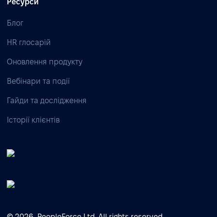
Ресурси
Блог
HR глосарій
Оновлення продукту
Вебінари та події
Гайди та дослідження
Історії клієнтів
© 2026, PeopleForce Ltd. All rights reserved