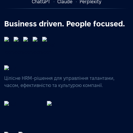
ChatGPT
Claude
Perplexity
Business driven. People focused.
Цілісне HRM-рішення для управління талантами,
часом, ефективністю та культурою компанії.