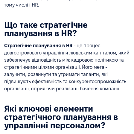
тому числі і HR.
Що таке стратегічне
планування в HR?
Стратегічне планування в HR
- це процес
довгострокового управління людським капіталом, який
забезпечує відповідність між кадровою політикою та
стратегічними цілями організації. Його мета -
залучити, розвинути та утримати таланти, які
підвищують ефективність та конкурентоспроможність
організації, сприяючи реалізації бачення компанії.
Які ключові елементи
стратегічного планування в
управлінні персоналом?