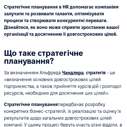
Стратегічне планування в HR допомагає компаніям
залучати та розвивати таланти, оптимізувати
процеси та створювати конкурентні переваги.
Дізнайтеся, як воно може сприяти зростанню вашої
організації та досягненню її довгострокових цілей.
Що таке стратегічне
планування?
За визначенням Альфреда
Чандлера
,
стратегія
- це
«визначення основних довгострокових цілей
підприємства, а також прийняття курсів дій і розподіл
ресурсів, необхідних для досягнення цих цілей».
Стратегічне планування
передбачає розробку
конкретних бізнес-стратегій, їх реалізацію та оцінку їх
результатів щодо загальних довгострокових цілей
компанії. У цьому процесі беруть участь різні відділи, в