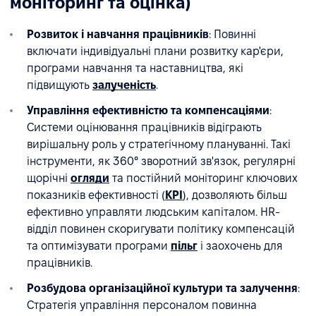
моніторинг та оцінка)
Розвиток і навчання працівників
: Повинні
включати індивідуальні плани розвитку кар'єри,
програми навчання та наставництва, які
підвищують
залученість
.
Управління ефективністю та компенсаціями
:
Системи оцінювання працівників відіграють
вирішальну роль у стратегічному плануванні. Такі
інструменти, як 360° зворотний зв'язок, регулярні
щорічні
огляди
та постійний моніторинг ключових
показників ефективності (
KPI
), дозволяють більш
ефективно управляти людським капіталом. HR-
відділ повинен скоригувати політику компенсацій
та оптимізувати програми
пільг
і заохочень для
працівників.
Розбудова організаційної культури та залучення
:
Стратегія управління персоналом повинна