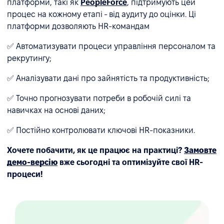
платформи, такі як
PeopleForce
, підтримують цей
процес на кожному етапі - від аудиту до оцінки. Ці
платформи дозволяють HR-командам
✅ Автоматизувати процеси управління персоналом та
рекрутингу;
✅ Аналізувати дані про зайнятість та продуктивність;
✅ Точно прогнозувати потреби в робочій силі та
навичках на основі даних;
✅ Постійно контролювати ключові HR-показники.
Хочете побачити, як це працює на практиці?
Замовте
демо-версію
вже сьогодні та оптимізуйте свої HR-
процеси!