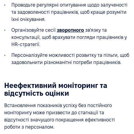
Проводьте регулярні опитування щодо залученості
та задоволеності працівників, щоб краще розуміти
їхні очікування.
Організовуйте сесії
зворотного
зв'язку та
консультації, щоб врахувати погляди працівників у
HR-стратегії.
Персоналізуйте можливості розвитку та пільги, щоб
задовольнити різноманітні потреби працівників.
Неефективний моніторинг та
відсутність оцінки
Встановлення показників успіху без постійного
моніторингу може призвести до стагнації та
відсутності значущого покращення ефективності
роботи з персоналом.