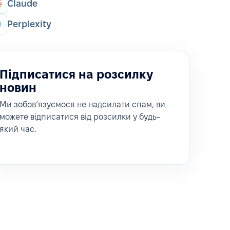
Claude
Perplexity
Підписатися на розсилку
новин
Ми зобовʼязуємося не надсилати спам, ви
можете відписатися від розсилки у будь-
який час.