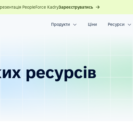
презентація PeopleForce Kadry
Зареєструватись
Продукти
Ціни
Ресурси
их ресурсів