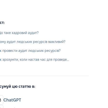
ст:
о таке кадровий аудит?
ому аудит людських ресурсів важливий?
к провести аудит людських ресурсів?
Як зрозуміти, коли настав час для проведення кадрового аудиту?
сумуй цю статтю в:
ChatGPT