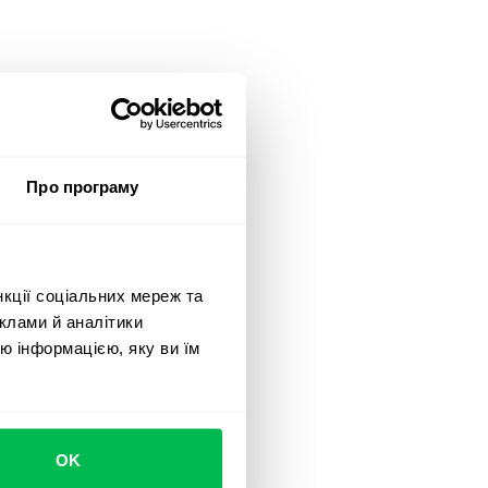
Про програму
нкції соціальних мереж та
клами й аналітики
ю інформацією, яку ви їм
OK