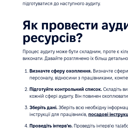
підготуватися до наступного аудиту.
Як провести ауд
ресурсів?
Процес аудиту може бути складним, проте є кіль
виконати. Давайте розглянемо їх більш детально
Визначте сферу охоплення.
Визначте сфери,
персоналу, відносини з працівниками, компен
Підготуйте контрольний список.
Складіть ви
кожній сфері аудиту. Він повинен охоплювати 
Зберіть дані.
Зберіть всю необхідну інформац
інструкції для працівників,
посадові інструкц
Проведіть інтерв'ю.
Проведіть інтерв'ю та/аб