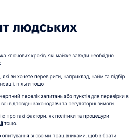
ит людських
ка ключових кроків, які майже завжди необхідно
:
 які ви хочете перевірити, наприклад, найм та підбір
сації, пільги тощо.
черпний перелік запитань або пунктів для перевірки в
всі відповідні законодавчі та регуляторні вимоги.
ію про такі фактори, як політики та процедури,
ії
тощо.
о опитування зі своїми працівниками, щоб зібрати