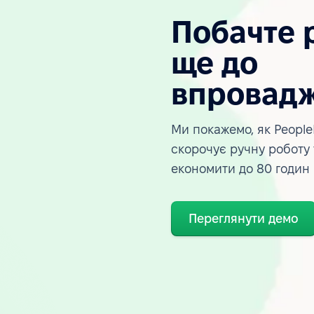
Побачте 
ще до
впровад
Ми покажемо, як People
скорочує ручну роботу
економити до 80 годин
Переглянути демо