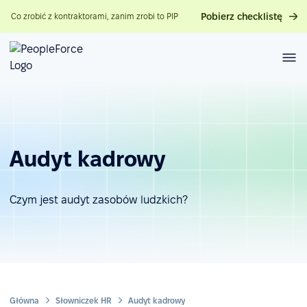
Pobierz checklistę
Co zrobić z kontraktorami, zanim zrobi to PIP
Audyt kadrowy
Czym jest audyt zasobów ludzkich?
Główna
Słowniczek HR
Audyt kadrowy