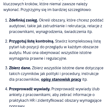
kluczowych kroków, które niemal zawsze należy
wykonać. Przyjrzyjmy się im bardziej szczegółowo:
Zdefiniuj zasięg.
Określ obszary, które chcesz poddać
audytowi, takie jak zatrudnianie i rekrutacja, relacje z
pracownikami, wynagrodzenia, świadczenia itp.
Przygotuj listę kontrolną.
Stwórz kompleksową listę
pytań lub pozycji do przeglądu w każdym obszarze
audytu. Musi ona obejmować wszystkie istotne
wymagania prawne i regulacyjne.
Zbierz dane.
Zbierz wszystkie istotne dane dotyczące
takich czynników jak polityki i procedury, instrukcje
dla pracowników,
opisy stanowisk pracy
itp.
Przeprowadź wywiady.
Przeprowadź wywiady i/lub
ankiety z pracownikami, aby zebrać informacje o
praktykach HR i zidentyfikować obszary wymagające
poprawy.