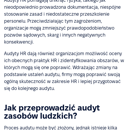
Audyty HR pomagają uniknąć ryzyka, takiego jak
nieodpowiednio prowadzona dokumentacja, niespójne
stosowanie zasad i niedostateczne przeszkolenie
personelu. Przeciwdziałając tym zagrożeniom,
organizacje mogą zmniejszyć prawdopodobieństwo
pozwów sądowych, skarg i innych negatywnych
konsekwencji.
Audyty HR dają również organizacjom możliwość oceny
ich obecnych praktyk HR i zidentyfikowania obszarów, w
których mogą się one poprawić. Wdrażając zmiany na
podstawie ustaleń audytu, firmy mogą poprawić swoją
ogólną skuteczność w zakresie HR i lepiej przygotować
się do kolejnego audytu.
Jak przeprowadzić audyt
zasobów ludzkich?
Proces audytu może być złożony, jednak istnieje kilka