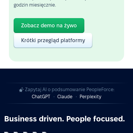
godzin miesięcznie.
Zobacz demo na żywo
Krótki przegląd platformy
Zapytaj AI o podsumowanie PeopleForce:
ChatGPT
Claude
Perplexity
Business driven. People focused.