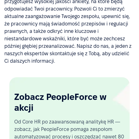
przygotujesz wysokiej jakości ankiety, na które będą
odpowiadać Twoi pracownicy. Pozwoli Ci to zmierzyć
aktualne zaangażowanie Twojego zespołu, upewnić się,
że pracownicy mają świadomość przepisów i regulacji
prawnych, a także odkryć inne kluczowe i
niestandardowe wskaźniki, które być może zechcesz
później głębiej przeanalizować. Napisz do nas, a jeden z
naszych ekspertów skontaktuje się z Tobą, aby udzielić
Ci dalszych informacji.
Zobacz PeopleForce w
akcji
Od Core HR po zaawansowaną analitykę HR —
zobacz, jak PeopleForce pomaga zespołom
automatyzować procesy i oszczędzać nawet 80