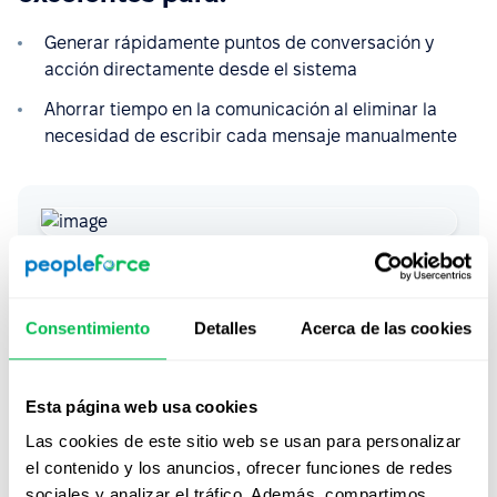
Generar rápidamente puntos de conversación y
acción directamente desde el sistema
Ahorrar tiempo en la comunicación al eliminar la
necesidad de escribir cada mensaje manualmente
Consentimiento
Detalles
Acerca de las cookies
Rápida y sencilla: así es como se verá
tu comunicación con los candidatos,
mejorada por las plantillas de
Esta página web usa cookies
PeopleForce.
Las cookies de este sitio web se usan para personalizar
el contenido y los anuncios, ofrecer funciones de redes
sociales y analizar el tráfico. Además, compartimos