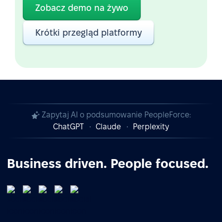
Zobacz demo na żywo
Krótki przegląd platformy
Zapytaj AI o podsumowanie PeopleForce:
ChatGPT
Claude
Perplexity
Business driven. People focused.