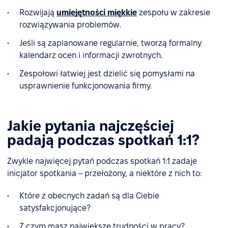
Rozwijają
umiejętności miękkie
zespołu w zakresie
rozwiązywania problemów.
Jeśli są zaplanowane regularnie, tworzą formalny
kalendarz ocen i informacji zwrotnych.
Zespołowi łatwiej jest dzielić się pomysłami na
usprawnienie funkcjonowania firmy.
Jakie pytania najczęściej
padają podczas spotkań 1:1?
Zwykle najwięcej pytań podczas spotkań 1:1 zadaje
inicjator spotkania – przełożony, a niektóre z nich to:
Które z obecnych zadań są dla Ciebie
satysfakcjonujące?
Z czym masz największe trudności w pracy?