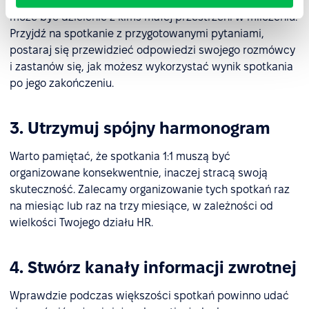
przygotowania, szybko przekonasz się, jak niezręczne
może być dzielenie z kimś małej przestrzeni w milczeniu.
Przyjdź na spotkanie z przygotowanymi pytaniami,
postaraj się przewidzieć odpowiedzi swojego rozmówcy
i zastanów się, jak możesz wykorzystać wynik spotkania
po jego zakończeniu.
3. Utrzymuj spójny harmonogram
Warto pamiętać, że spotkania 1:1 muszą być
organizowane konsekwentnie, inaczej stracą swoją
skuteczność. Zalecamy organizowanie tych spotkań raz
na miesiąc lub raz na trzy miesiące, w zależności od
wielkości Twojego działu HR.
4. Stwórz kanały informacji zwrotnej
Wprawdzie podczas większości spotkań powinno udać