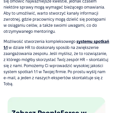
się omówić najważniejsze kwestie, jednak czasem
niektóre sprawy mogą wymagać bieżącego omawiania.
Aby to umożliwić, warto stworzyć kanały informacji
zwrotnej, gdzie pracownicy mogą dzielić się postępami
w osiąganiu celów, a także swoimi uwagami, co do
otrzymywanego mentoringu.
Możliwość stworzenia kompleksowego
systemu spotkań
1:1
w dziale HR to doskonały sposób na zwiększenie
zaangażowania zespołu. Jeśli myślisz, że to rozwiązanie,
z którego mógłby skorzystać Twój zespół HR – skontaktuj
się z nami. Pomożemy Ci wprowadzić wysokiej jakości
system spotkań 1:1 w Twojej firmie. Po prostu wyślij nam
e-mail, a jeden z naszych ekspertów skontaktuje się z
Tobą.