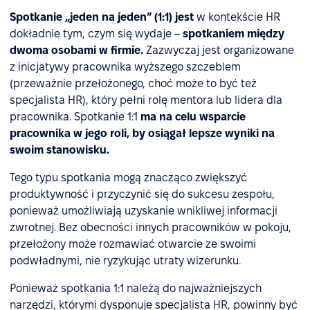
Spotkanie „jeden na jeden” (1:1) jest
w kontekście HR
dokładnie tym, czym się wydaje –
spotkaniem między
dwoma osobami w firmie.
Zazwyczaj jest organizowane
z inicjatywy pracownika wyższego szczeblem
(przeważnie przełożonego, choć może to być też
specjalista HR), który pełni rolę mentora lub lidera dla
pracownika. Spotkanie 1:1
ma na celu wsparcie
pracownika w jego roli, by osiągał lepsze wyniki na
swoim stanowisku.
Tego typu spotkania mogą znacząco zwiększyć
produktywność i przyczynić się do sukcesu zespołu,
ponieważ umożliwiają uzyskanie wnikliwej informacji
zwrotnej. Bez obecności innych pracowników w pokoju,
przełożony może rozmawiać otwarcie ze swoimi
podwładnymi, nie ryzykując utraty wizerunku.
Ponieważ spotkania 1:1 należą do najważniejszych
narzędzi, którymi dysponuje specjalista HR, powinny być