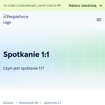
Pobierz checklistę
Co zrobić z kontraktorami, zanim zrobi to PIP
Spotkanie 1:1
Czym jest spotkanie 1:1?
Główna
Słowniczek HR
Spotkanie 1:1