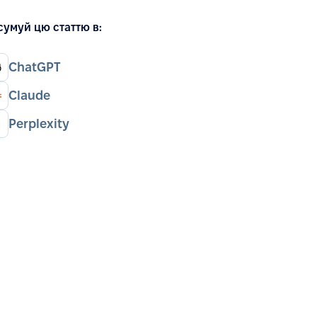
сумуй цю статтю в:
ChatGPT
Claude
Perplexity