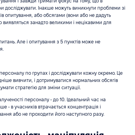
ування і завжди тримати фокус на тому, що в
ри досліджувати. Інакше можуть виникнути проблеми зі
в опитування, або обсягами (вони або не дадуть
бо виявляться занадто великими і нецікавими для
итань. Але і опитування з 5 пунктів може не
я.
персоналу по групах і досліджувати кожну окремо. Це
дніше вивчити, і дотримуватися нормальних обсягів
умати стратегію для зміни ситуації.
лученості персоналу - до 10. Ідеальний час на
ше - в учасників втрачається концентрація і
ання або не проходити його наступного разу.