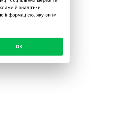
клами й аналітики
ю інформацією, яку ви їм
OK