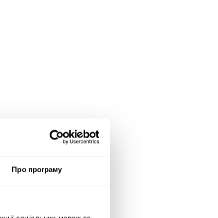
Про програму
нкції соціальних мереж та