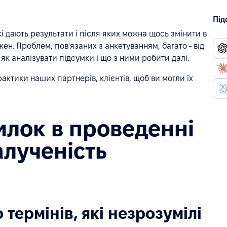
Під
кі дають результати і після яких можна щось змінити в
жен. Проблем, пов'язаних з анкетуванням, багато - від
як аналізувати підсумки і що з ними робити далі.
ктики наших партнерів, клієнтів, щоб ви могли їх
илок в проведенні
алученість
 термінів, які незрозумілі