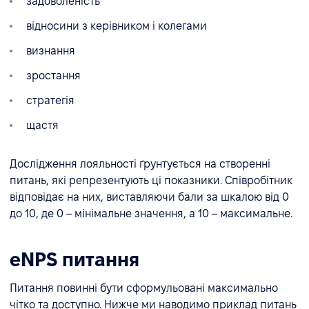
задоволеність
відносини з керівником і колегами
визнання
зростання
стратегія
щастя
Дослідження лояльності ґрунтується на створенні
питань, які репрезентують ці показники. Співробітник
відповідає на них, виставляючи бали за шкалою від 0
до 10, де 0 – мінімальне значення, а 10 – максимальне.
eNPS питання
Питання повинні бути сформульовані максимально
чітко та доступно. Нижче ми наводимо приклад питань