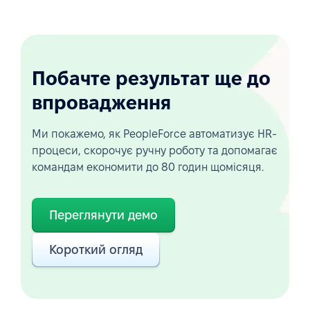
Побачте результат ще до
впровадження
Ми покажемо, як PeopleForce автоматизує HR-
процеси, скорочує ручну роботу та допомагає
командам економити до 80 годин щомісяця.
Переглянути демо
Короткий огляд