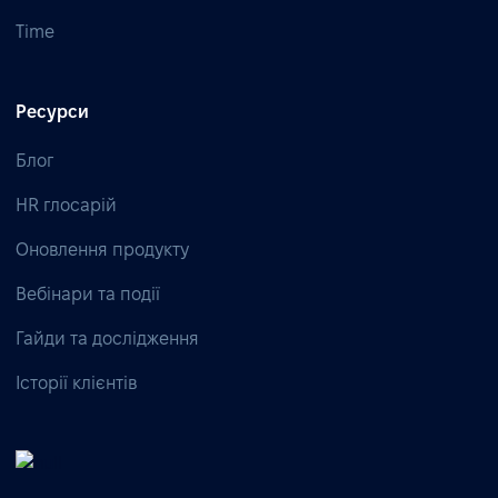
Time
Ресурси
Блог
HR глосарій
Оновлення продукту
Вебінари та події
Гайди та дослідження
Історії клієнтів