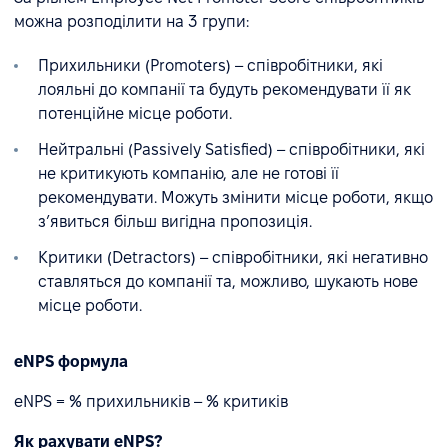
можна розподілити на 3 групи:
Прихильники (Promoters) – співробітники, які
лояльні до компанії та будуть рекомендувати її як
потенційне місце роботи.
Нейтральні (Passively Satisfied) – співробітники, які
не критикують компанію, але не готові її
рекомендувати. Можуть змінити місце роботи, якщо
з’явиться більш вигідна пропозиція.
Критики (Detractors) – співробітники, які негативно
ставляться до компанії та, можливо, шукають нове
місце роботи.
eNPS формула
eNPS = % прихильників – % критиків
Як рахувати eNPS?