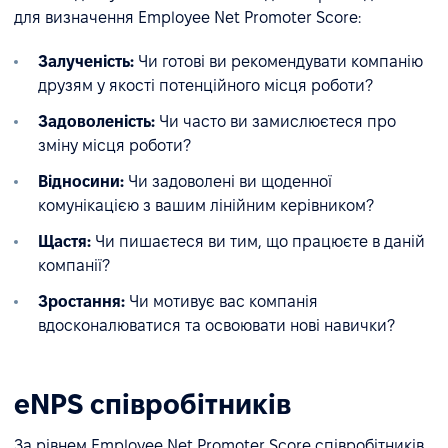
для визначення Employee Net Promoter Score:
Залученість:
Чи готові ви рекомендувати компанію
друзям у якості потенційного місця роботи?
Задоволеність:
Чи часто ви замислюєтеся про
зміну місця роботи?
Відносини:
Чи задоволені ви щоденної
комунікацією з вашим лінійним керівником?
Щастя:
Чи пишаєтеся ви тим, що працюєте в даній
компанії?
Зростання:
Чи мотивує вас компанія
вдосконалюватися та освоювати нові навички?
eNPS співробітників
За рівнем Employee Net Promoter Score співробітників