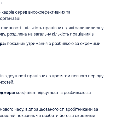
.
 кадрів серед високоефективних та
рганізації.
линності – кількість працівників, які залишилися у
ду, розділена на загальну кількість працівників.
ра:
показник утримання з розбивкою за окремими
ів відсутності працівників протягом певного періоду
ностей.
еджера:
коефіцієнт відсутності з розбивкою за
мового часу, відпрацьованого співробітниками за
середній показник чи розбити його за окремими