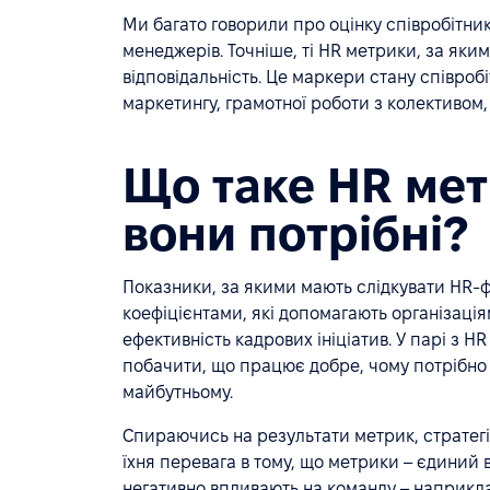
Ми багато говорили про оцінку співробітник
менеджерів. Точніше, ті HR метрики, за яки
відповідальність. Це маркери стану співробі
маркетингу, грамотної роботи з колективом, 
Що таке HR мет
вони потрібні?
Показники, за якими мають слідкувати HR-ф
коефіцієнтами, які допомагають організація
ефективність кадрових ініціатив. У парі з 
побачити, що працює добре, чому потрібно 
майбутньому.
Спираючись на результати метрик, стратегі
їхня перевага в тому, що метрики – єдиний 
негативно впливають на команду – наприкла