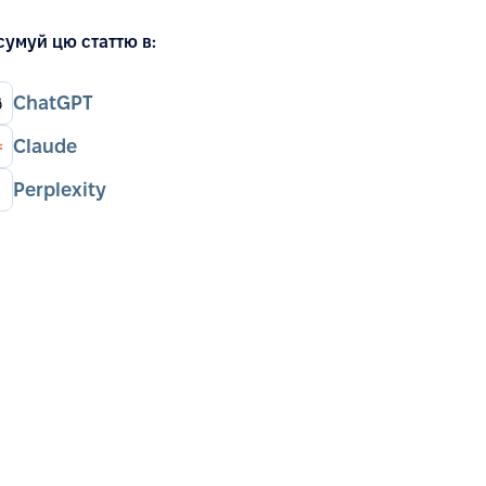
сумуй цю статтю в:
ChatGPT
Claude
Perplexity