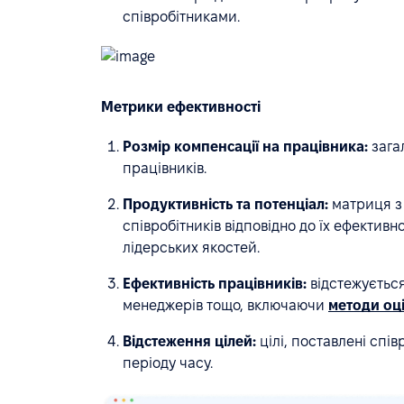
співробітниками.
Метрики ефективності
Розмір компенсації на працівника:
загал
працівників.
Продуктивність та потенціал:
матриця з 
співробітників відповідно до їх ефективн
лідерських якостей.
Ефективність працівників:
відстежується
менеджерів тощо, включаючи
методи оц
Відстеження цілей:
цілі, поставлені спі
періоду часу.