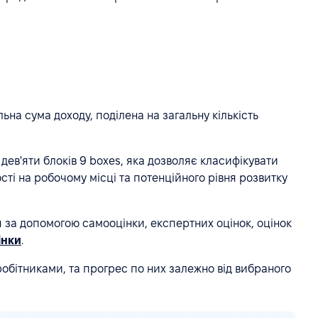
ьна сума доходу, поділена на загальну кількість
дев'яти блоків 9 boxes, яка дозволяє класифікувати
ості на робочому місці та потенційного рівня розвитку
 за допомогою самооцінки, експертних оцінок, оцінок
інки
.
вробітниками, та прогрес по них залежно від вибраного