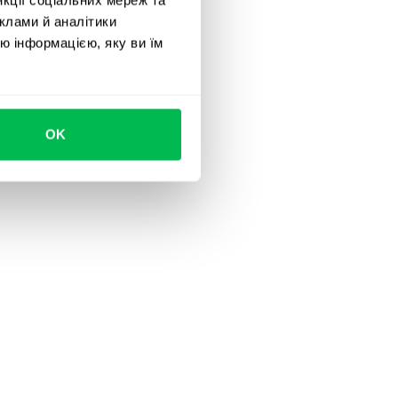
клами й аналітики
ю інформацією, яку ви їм
OK